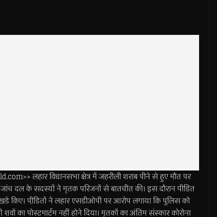
>> लहार विधानसभा क्षेत्र में जहरीली शराब पीने से हुए मौत पर
रेसी जांच दल के सदस्यों ने मृतक परिजनों से बातचीत की। इस दौरान पीडित
खडे किए। पीडि़तों ने लहार एसडीओपी पर आरोप लगाया कि पुलिस को
वों का पोस्टमार्टम नहीं होने दिया। मृतकों का अंतिम संस्कार कोरोना