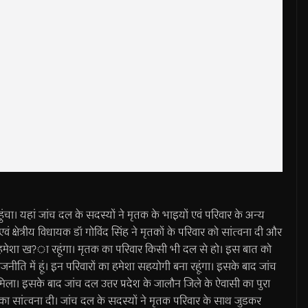
ंचा। यहां जांच दल के सदस्यों ने मृतक के भाइयों एवं परिवार के अन्य
एवं क्षेत्रीय विधायक डॉ गोविंद सिंह ने मृतकों के परिवार को सांत्वना दी और
 साथ हमेशा ख?ा रहूंगा। मृतक का परिवार किसी भी दल से हो। इस बात को
जनीति में हूं। इन परिवारों का हमेशा सहयोगी बना रहूंगा। इसके बाद जांच
िला। इसके बाद जांच दल उत्तर प्रदेश के जालौन जिले के ऐवासी का पुरा
का सांत्वना दी। जांच दल के सदस्यों ने मृतक परिवार के साथ जुडकर