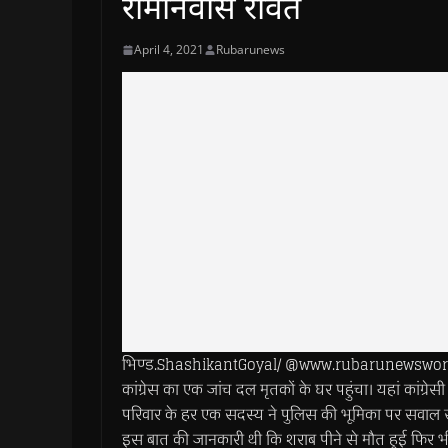
रामनिवास रावत
April 4, 2021
Rubarunews
भिण्ड.ShashikantGoyal/ @www.rubarunewsworld.com
कांग्रेस का एक जांच दल मृतकों के घर पहुंचा। यहां कांग्
परिवार के हर एक सदस्य ने पुलिस की भूमिका पर सवाल 
इस बात की जानकारी थी कि शराब पीने से मौत हुई फिर भी श