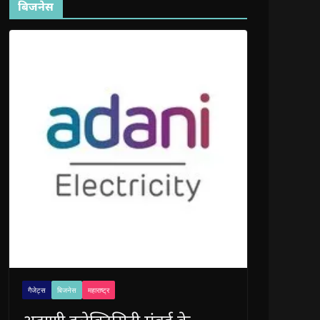
बिजनेस
गैजेट्स
बिजनेस
महाराष्ट्र