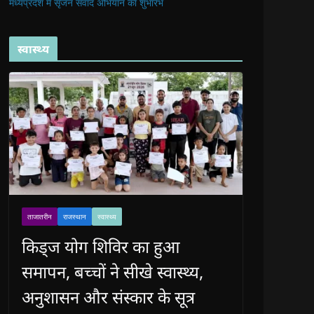
मध्यप्रदेश में सृजन संवाद अभियान का शुभारंभ
स्वास्थ्य
ताजातरीन
राजस्थान
स्वास्थ्य
किड्ज योग शिविर का हुआ
समापन, बच्चों ने सीखे स्वास्थ्य,
अनुशासन और संस्कार के सूत्र