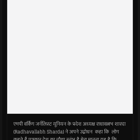
एमपी वर्किंग जर्नलिस्ट यूनियन के प्रदेश अध्यक्ष राधावल्लभ शारदा
(Radhavallabh Sharda) ने अपने उद्बोधन कहा कि लोग
कहते हैं पत्रकार देश का चौथा स्तंभ है मेरा मानना यह है कि