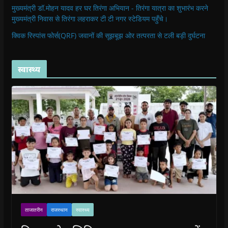
मुख्यमंत्री डॉ.मोहन यादव हर घर तिरंगा अभियान - तिरंगा यात्रा का शुभारंभ करने
मुख्यमंत्री निवास से तिरंगा लहराकर टी टी नगर स्टेडियम पहुँचे।
क्विक रिस्पांस फोर्स(QRF) जवानों की सूझबूझ ओर तत्परता से टली बड़ी दुर्घटना
स्वास्थ्य
ताजातरीन
राजस्थान
स्वास्थ्य