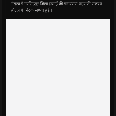
नेतृत्व में नरसिंहपुर जिला इकाई की गाडरवारा शहर की राजवंश
होटल में बैठक सम्पन्न हुई ।