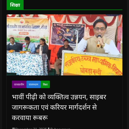
o
शिक्षा
w
)
ताजातरीन
राजस्थान
शिक्षा
भावीं पीढ़ी को व्यक्तित्व उन्नयन, साइबर
जागरूकता एवं करियर मार्गदर्शन से
करवाया रूबरू