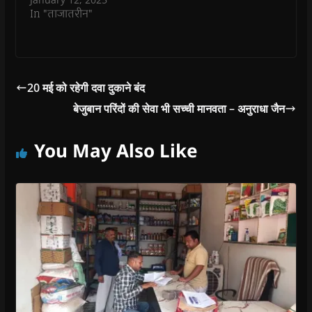
o
In "ताजातरीन"
w
)
20 मई को रहेगी दवा दुकाने बंद
बेजुबान परिंदों की सेवा भी सच्ची मानवता – अनुराधा जैन
You May Also Like