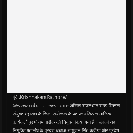
बूंदी.KrishnakantRathore/
@www.rubarunews.com- अखिल राजस्थान राज्य पेंशनर्स
संयुक्त महासंघ के जिला संयोजक के पद पर वरिष्ठ सामाजिक
कार्यकर्ता पुरुषोत्तम पारीक को नियुक्त किया गया है। उनकी यह
नियुक्ति महासंघ के प्रदेश अध्यक्ष आयुदान सिंह कवीया और प्रदेश