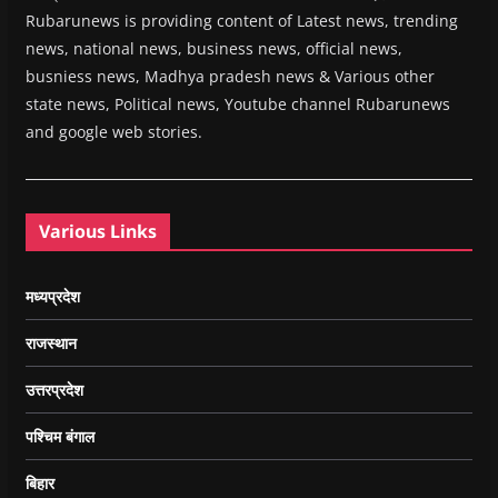
Rubarunews is providing content of Latest news, trending
news, national news, business news, official news,
busniess news, Madhya pradesh news & Various other
state news, Political news, Youtube channel Rubarunews
and google web stories.
Various Links
मध्यप्रदेश
राजस्थान
उत्तरप्रदेश
पश्चिम बंगाल
बिहार