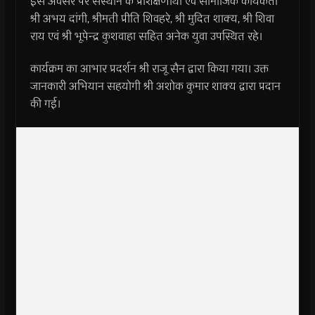
इस अवसर पर संस्थान के प्रशिक्षणार्थी एवं सामाजिक कार्यकर्ता
श्री अभय दांगी, श्रीमती प्रीति शिवहरे, श्री मुदित शाक्य, श्री शिवा
राय एवं श्री भूपेन्द्र कुशवाहा सहित अनेक युवा उपस्थित रहे।
कार्यक्रम का आभार प्रदर्शन श्री राजू सैन द्वारा किया गया। उक्त
जानकारी अभियान सहयोगी श्री अशोक कुमार शाक्य द्वारा प्रदान
की गई।