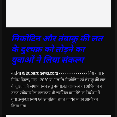
निकोटिन और तंबाकू की लत
के दुश्चक्र को तोड़ने का
युवाओं ने लिया संकल्प
दतिया @Rubarunews.com>>>>>>>>>>>>>>
विश्व तंबाकू
निषेध दिवस/ माह- 2026 के अंतर्गत निकोटिन एवं तंबाकू की लत
के दुश्चक्र को समाप्त करने हेतु संचालित जागरूकता अभियान के
तहत संवेदनशील कलेक्टर श्री स्वप्निल वानखेड़े के निर्देशन में
युवा उन्मुखीकरण एवं सामूहिक शपथ कार्यक्रम का आयोजन
किया गया।