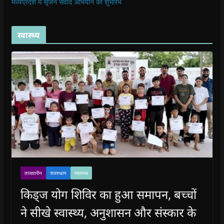
मध्यप्रदेश में सृजन संवाद अभियान का शुभारंभ
स्वास्थ्य
ताजातरीन
राजस्थान
स्वास्थ्य
किड्ज योग शिविर का हुआ समापन, बच्चों
ने सीखे स्वास्थ्य, अनुशासन और संस्कार के