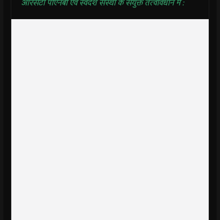
आरसेटी पीएनबी एवं स्वदेश संस्था के संयुक्त तत्वावधान में :