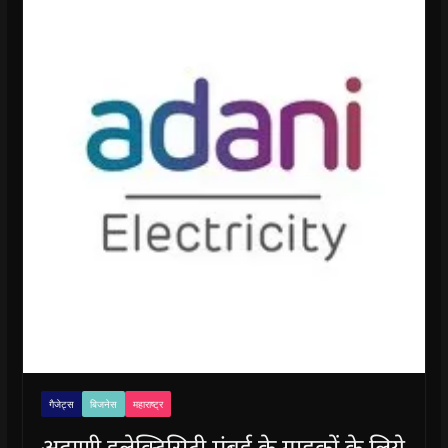
गैजेट्स
बिजनेस
महाराष्ट्र
अदाणी इलेक्ट्रिसिटी मुंबई के ग्राहकों के लिये