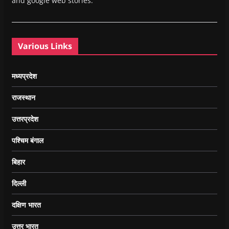
and google web stories.
Various Links
मध्यप्रदेश
राजस्थान
उत्तरप्रदेश
पश्चिम बंगाल
बिहार
दिल्ली
दक्षिण भारत
उत्तर भारत