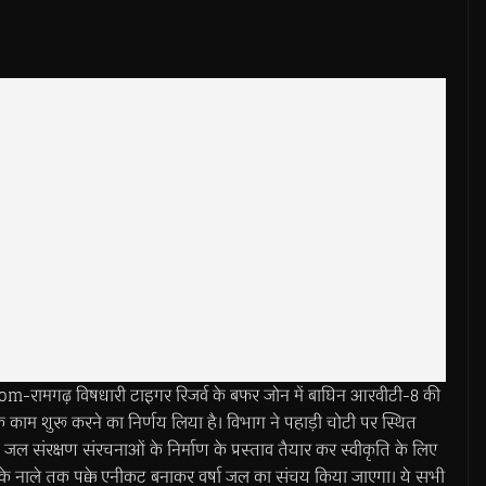
रामगढ़ विषधारी टाइगर रिजर्व के बफर जोन में बाघिन आरवीटी-8 की
 के काम शुरू करने का निर्णय लिया है। विभाग ने पहाड़ी चोटी पर स्थित
जल संरक्षण संरचनाओं के निर्माण के प्रस्ताव तैयार कर स्वीकृति के लिए
 के नाले तक पक्के एनीकट बनाकर वर्षा जल का संचय किया जाएगा। ये सभी