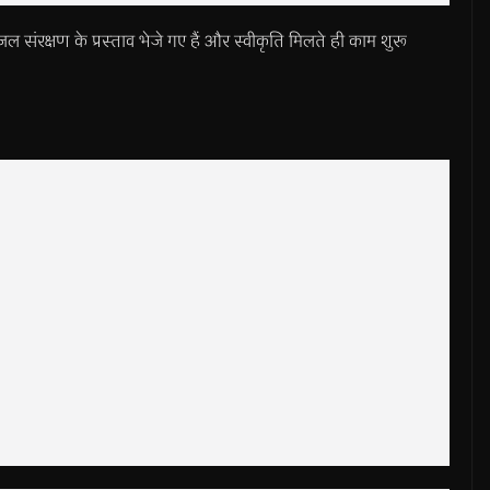
ल संरक्षण के प्रस्ताव भेजे गए हैं और स्वीकृति मिलते ही काम शुरू