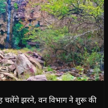
ह चलेंगे झरने, वन विभाग ने शुरू की