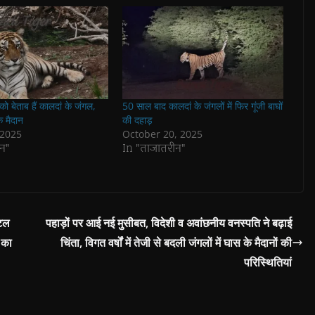
 को बेताब हैं कालदां के जंगल,
50 साल बाद कालदां के जंगलों में फिर गूंजी बाघों
े मैदान
की दहाड़
 2025
October 20, 2025
न"
In "ताजातरीन"
ंटल
पहाड़ों पर आई नई मुसीबत, विदेशी व अवांछनीय वनस्पति ने बढ़ाई
 का
चिंता, विगत वर्षों में तेजी से बदली जंगलों में घास के मैदानों की
परिस्थितियां