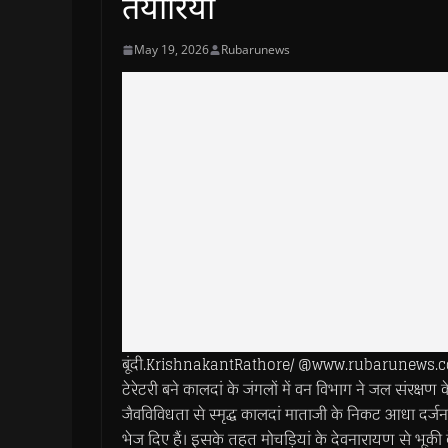
तैयारियां
May 19, 2026
Rubarunews
बूंदी.KrishnakantRathore/ @www.rubarunews.com-
टेरेटरी बने कालदां के जंगलों में वन विभाग ने जल संरक्षण
जैवविविधता से स्मृद्ध कालदां माताजी के निकट आधा दर्जन 
भेज दिए हैं। इसके तहत मोचड़ियां के देवनारायण से भूकी