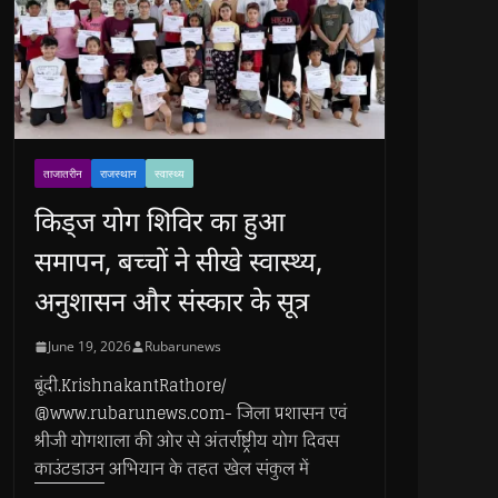
ताजातरीन
राजस्थान
स्वास्थ्य
किड्ज योग शिविर का हुआ
समापन, बच्चों ने सीखे स्वास्थ्य,
अनुशासन और संस्कार के सूत्र
June 19, 2026
Rubarunews
बूंदी.KrishnakantRathore/
@www.rubarunews.com- जिला प्रशासन एवं
श्रीजी योगशाला की ओर से अंतर्राष्ट्रीय योग दिवस
काउंटडाउन अभियान के तहत खेल संकुल में