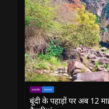
ताजातरीन
राजस्थान
बूंदी के पहाड़ों पर अब 12 मा