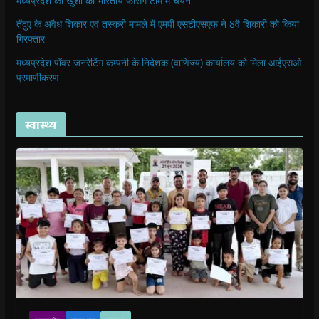
मध्यप्रदेश की खुशी का भारतीय फेंसिंग टीम में चयन
तेंदुए के अवैध शिकार एवं तस्करी मामले में एमपी एसटीएसएफ ने 8वें शिकारी को किया
गिरफ्तार
मध्यप्रदेश पॉवर जनरेटिंग कम्पनी के निदेशक (वाणिज्य) कार्यालय को मिला आईएसओ
प्रमाणीकरण
स्वास्थ्य