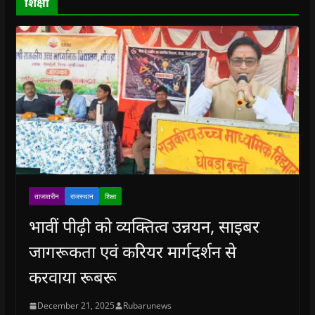
शिक्षा
w
)
ताजातरीन
राजस्थान
शिक्षा
भावीं पीढ़ी को व्यक्तित्व उन्नयन, साइबर
जागरूकता एवं करियर मार्गदर्शन से
करवाया रूबरू
December 21, 2025
Rubarunews