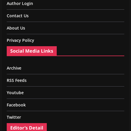
Author Login
Contact Us
About Us
Privacy Policy
Social Media Links
Archive
RSS Feeds
Youtube
Facebook
Twitter
Editor’s Detail