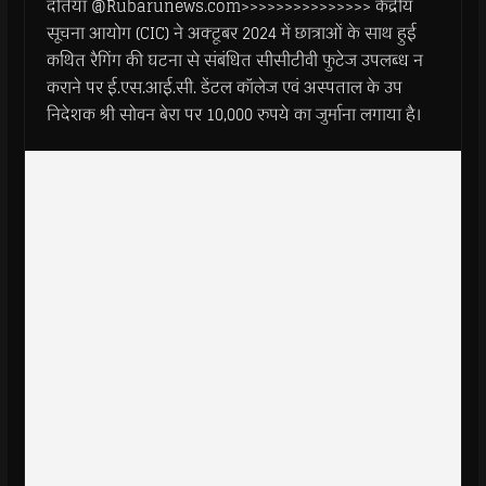
दतिया @Rubarunews.com>>>>>>>>>>>>>>> केंद्रीय
सूचना आयोग (CIC) ने अक्टूबर 2024 में छात्राओं के साथ हुई
कथित रैगिंग की घटना से संबंधित सीसीटीवी फुटेज उपलब्ध न
कराने पर ई.एस.आई.सी. डेंटल कॉलेज एवं अस्पताल के उप
निदेशक श्री सोवन बेरा पर 10,000 रुपये का जुर्माना लगाया है।