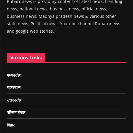
Rubarunews is providing content of Latest news, trending
news, national news, business news, official news,
busniess news, Madhya pradesh news & Various other
state news, Political news, Youtube channel Rubarunews
and google web stories.
Various Links
मध्यप्रदेश
राजस्थान
उत्तरप्रदेश
पश्चिम बंगाल
बिहार