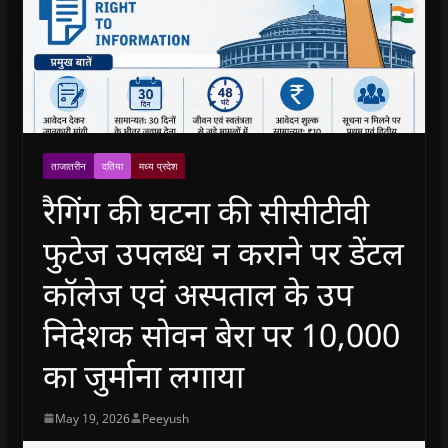
ताजातरीन
दतिया
मध्य प्रदेश
रैगिंग की घटना की सीसीटीवी
फुटेज उपलब्ध न कराने पर डेंटल
कॉलेज एवं अस्पताल के उप
निदेशक सोवन बेरा पर 10,000
का जुर्माना लगाया
May 19, 2026
Peeyush