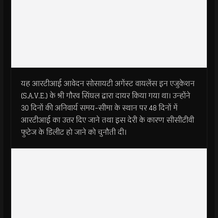
यह आरटीआई आवेदन सोसायटी अगेंस्ट वायलेंस इन एजुकेशन
(S.A.V.E.) के श्री गौरव सिंघल द्वारा दायर किया गया था। उन्होंने
30 दिनों की अनिवार्य समय-सीमा के स्थान पर 48 दिनों में
आरटीआई का उत्तर दिए जाने तथा इस देरी के कारण सीसीटीवी
फुटेज के डिलीट हो जाने को चुनौती दी।