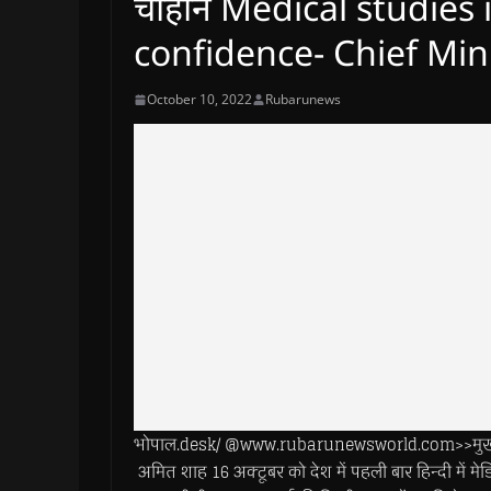
चौहान Medical studies i
confidence- Chief Min
October 10, 2022
Rubarunews
भोपाल.desk/ @www.rubarunewsworld.com>>मुख्यमंत्री 
अमित शाह 16 अक्टूबर को देश में पहली बार हिन्दी में मेड