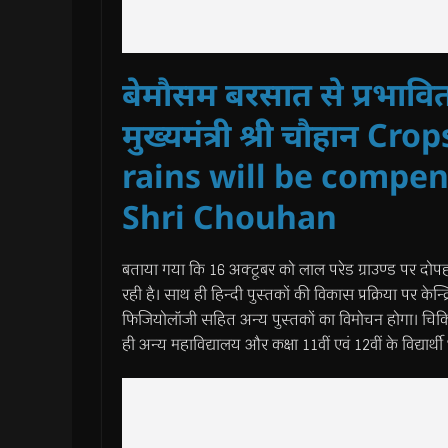
बेमौसम बरसात से प्रभावित
मुख्यमंत्री श्री चौहान 
rains will be compen
Shri Chouhan
बताया गया कि 16 अक्टूबर को लाल परेड ग्राउण्ड पर दोपहर
रही है। साथ ही हिन्दी पुस्तकों की विकास प्रक्रिया पर केन्द
फिजियोलॉजी सहित अन्य पुस्तकों का विमोचन होगा। चिकित्स
ही अन्य महाविद्यालय और कक्षा 11वीं एवं 12वीं के विद्यार्थी 