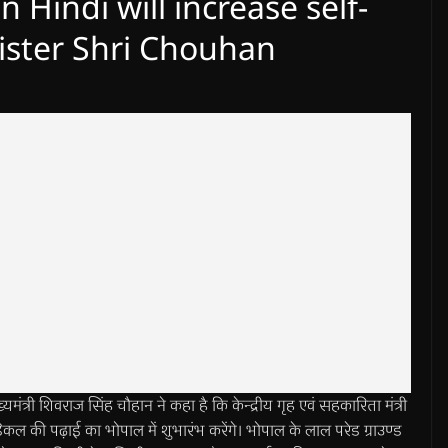
n Hindi will increase self-
ister Shri Chouhan
शिवराज सिंह चौहान ने कहा है कि केन्द्रीय गृह एवं सहकारिता मंत्री
िकल की पढ़ाई का भोपाल में शुभारंभ करेंगे। भोपाल के लाल परेड ग्राउण्ड