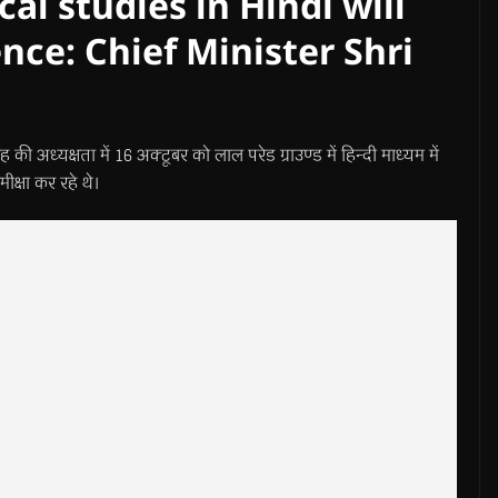
edical studies in Hindi will
nce: Chief Minister Shri
 शाह की अध्यक्षता में 16 अक्टूबर को लाल परेड ग्राउण्ड में हिन्दी माध्यम में
ीक्षा कर रहे थे।