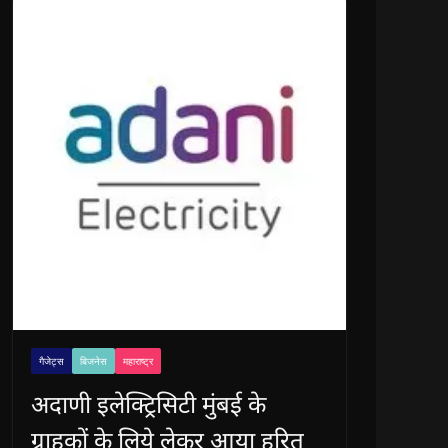
गैजेट्स
बिजनेस
महाराष्ट्र
अदाणी इलेक्ट्रिसिटी मुंबई के
ग्राहकों के लिये लेकर आया हरित