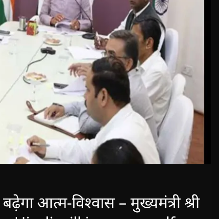
बढ़ेगा आत्म-विश्वास – मुख्यमंत्री श्री