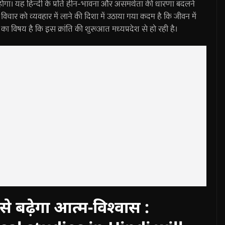
चन होगा। यह हिन्दी के प्रति हीन-भावना और असमर्थता की धारणा बदलने
िचार को व्यवहार में लाने की दिशा में उठाया गया कदम है कि जीवन में
 का विषय है कि इस क्रांति की शुरूआत मध्यप्रदेश से हो रही है।
 से बढ़ेगा आत्म-विश्वास :