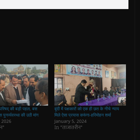
परिषद् की बड़ी पहल, बस
बूंदी में पक्षकारों को एक ही छत के नीचे न्याय
पस पुनर्व्यवस्था की उठी मांग
मिले ऐसा प्रयास करूंगा-हरिमोहन शर्मा
, 2026
January 5, 2024
न"
In "ताजातरीन"