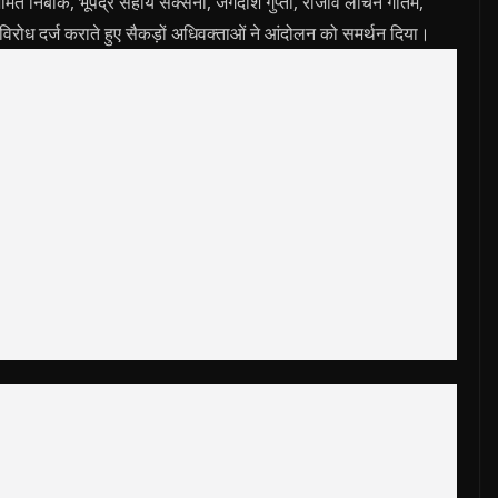
मित निंबार्क, भूपेंद्र सहाय सक्सैना, जगदीश गुप्ता, राजीव लोचन गौतम,
विरोध दर्ज कराते हुए सैकड़ों अधिवक्ताओं ने आंदोलन को समर्थन दिया।