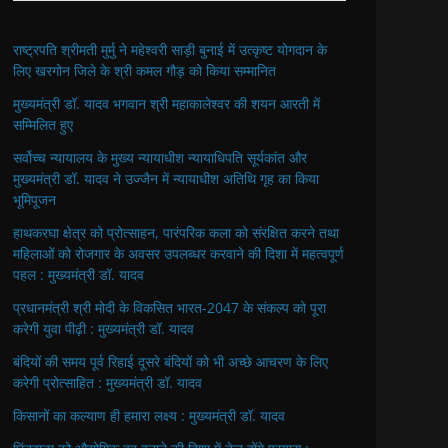
राष्ट्रपति श्रीमती मुर्मु ने महेश्वरी साड़ी बुनाई में उत्कृष्ट योगदान के
लिए खरगोन जिले के श्री कमल गौड़ को किया सम्मानित
मुख्यमंत्री डॉ. यादव भगवान श्री महाकालेश्‍वर की शयन आरती में
सम्मिलित हुए
सर्वोच्च न्यायालय के मुख्‍य न्‍यायाधीश न्यायाधिपति सूर्यकांत और
मुख्यमंत्री डॉ. यादव ने उज्जैन में न्यायाधीश अतिथि गृह का किया
भूमिपूजन
हाथकरघा क्षेत्र को प्रोत्साहन, पारंपरिक कला को संरक्षित करने तथा
महिलाओं को रोजगार के अवसर उपलब्धर करवाने की दिशा में महत्वपूर्ण
पहल : मुख्यमंत्री डॉ. यादव
प्रधानमंत्री श्री मोदी के विकसित भारत-2047 के संकल्प को पूरा
करेगी युवा पीढ़ी : मुख्यमंत्री डॉ. यादव
बंदियों की समय पूर्व रिहाई दूसरे बंदियों को भी अच्छे आचरण के लिए
करेगी प्रोत्साहित : मुख्यमंत्री डॉ. यादव
किसानों का कल्याण ही हमारा लक्ष्य : मुख्यमंत्री डॉ. यादव