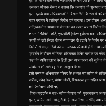
बूंदी को राजस्थान उच्च न्यायालय के नाम एक ज्ञापन सौंपा 
प्रवक्ता ओराक नैय्यर ने बताया कि प्रदर्शन की शुरुआत बा
हुए। इसके बाद अधिवक्ताओं ने विशाल रैली के रूप में नार
बाहर प्रांगण में शांतिपूर्ण विरोध दर्ज कराया। इस दौरान अ
रात्रिकालीन न्यायालय संचालन का स्पष्ट रूप से विरोध क
ज्ञापन में फैमिली कोर्ट, एमएसीटी (मोटर दुर्घटना दावा अधिक
कार्यों को बूंदी जिला सेशन न्यायालय से हटाने के निर्ण
निर्णयों से वादकारियों को अनावश्यक परेशानी होगी तथा न्य
प्रदर्शन के दौरान सीनियर अधिवक्ता दिनेश पारीक एवं नवे
कहा कि अधिवक्ताओं के हितों तथा आम जनता की सुविधा के
आंदोलन को आगे बढ़ाने का आह्वान किया।
इसी क्रम में अभिभाषक परिषद् के अध्यक्ष एवं सचिव ने अवि
पारीक, नवेद केसर, योगेश जोशी, शिफाउल हक सहित अन्य स
की जिम्मेदारी सौंपी गई।
विरोध प्रदर्शन में सह- सचिव किशन वर्मा, पुस्तकालय अध्यक्
गुजर, अंकित शर्मा, सोनू सैनी, हेमराज मीणा, अरविंद शर्म