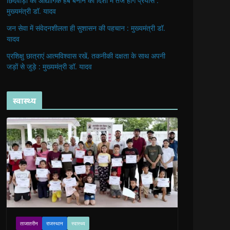
छिंदवाड़ा को औद्योगिक हब बनाने की दिशा में तेज होंगे प्रयास :
मुख्यमंत्री डॉ. यादव
जन सेवा में संवेदनशीलता ही सुशासन की पहचान : मुख्यमंत्री डॉ.
यादव
प्रशिक्षु छात्राएं आत्मविश्वास रखें, तकनीकी दक्षता के साथ अपनी
जड़ों से जुड़े : मुख्यमंत्री डॉ. यादव
स्वास्थ्य
ताजातरीन
राजस्थान
स्वास्थ्य