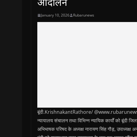
आंदोलन
January 10, 2026
Rubarunews
बूंदी.KrishnakantRathore/ @www.rubarunews.com-
न्यायालय संचालन तथा विभिन्न न्यायिक कार्यों को बूंदी जिल
अभिभाषक परिषद के अध्यक्ष नारायण सिंह गौड़, उपाध्यक्ष अन