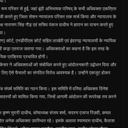
गया।
र रूम परिसर से हुई, जहां बूंदी अभिभाषक परिषद् के सभी अधिवक्ता एकत्रित
ेबाजी करते हुए जिला सेशन न्यायालय परिसर तक मार्च किया और न्यायालय के
ध्यक्ष नारायण सिंह गौड़ एवं सचिव पंकज दाधीच ने ज्ञापन का वाचन करते हुए
िया।
रण) कोर्ट, एनडीपीएस कोर्ट सहित लाखेरी एवं इंदरगढ़ न्यायालयों के न्यायिक
य पर भी कड़ा एतराज जताया गया। अधिवक्ताओं का कहना है कि इस तरह के
ायिक प्रक्रिया प्रभावित होगी।
द केसर ने अधिवक्ताओं को संबोधित करते हुए आंदोलनकारी उद्बोधन दिया और
 लिए ऐसे फैसलों का संगठित विरोध आवश्यक है। उन्होंने एकजुट होकर
लंब संघर्ष समिति का गठन किया। इस समिति में वरिष्ठ अधिवक्ता दिनेश
दस्यों को शामिल किया गया, जिन्हें आगामी आंदोलन की रूपरेखा तय करने
ष कृष्ण मुरारी दाधीच, कोषाध्यक्ष संजय शर्मा, सदस्य एजाज रिज़वी, कमल
ा सहित अनेक अधिवक्ता उपस्थित रहे। इसके अलावा श्यामदत्त दाधीच, कैलाश