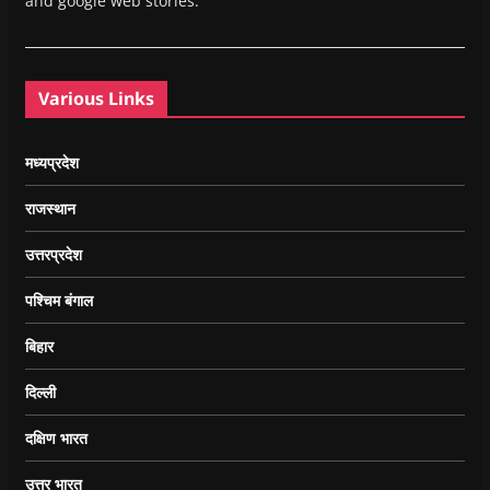
and google web stories.
Various Links
मध्यप्रदेश
राजस्थान
उत्तरप्रदेश
पश्चिम बंगाल
बिहार
दिल्ली
दक्षिण भारत
उत्तर भारत