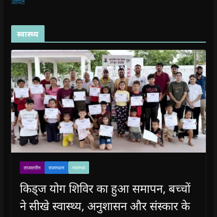
अर्पित
स्वास्थ्य
ताजातरीन
राजस्थान
स्वास्थ्य
किड्ज योग शिविर का हुआ समापन, बच्चों
ने सीखे स्वास्थ्य, अनुशासन और संस्कार के