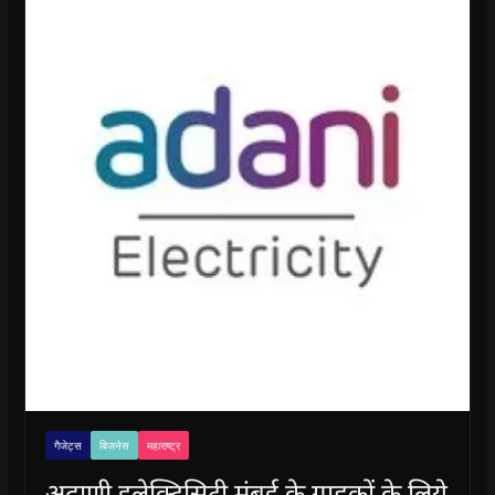
गैजेट्स
बिजनेस
महाराष्ट्र
अदाणी इलेक्ट्रिसिटी मुंबई के ग्राहकों के लिये