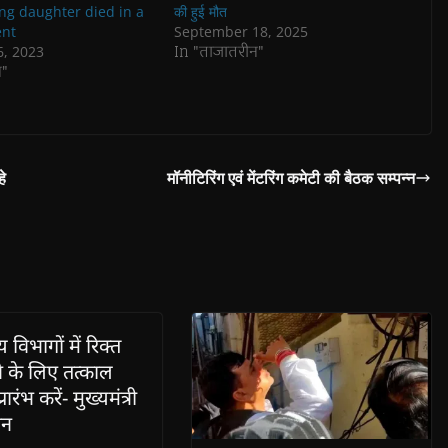
ng daughter died in a
की हुई मौत
ent
September 18, 2025
In "ताजातरीन"
6, 2023
न"
े
मॉनीटिरिंग एवं मेंटरिंग कमेटी की बैठक सम्पन्न
विभागों में रिक्त
 के लिए तत्काल
प्रारंभ करें- मुख्यमंत्री
ान