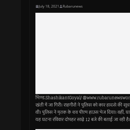
July 18, 2021
Rubarunews
भिण्ड.ShashikantGoyal/ @www.rubarunewsworld.com>
खंती में जा गिरी। राहगीरों ने पुलिस को कार हादसे की 
थी। पुलिस ने मृतक के शव पीएम हाउस भेज दिया। वहीं, घ
यह घटना रविवार दोपहर साढ़े 12 बजे की बताई जा रही है