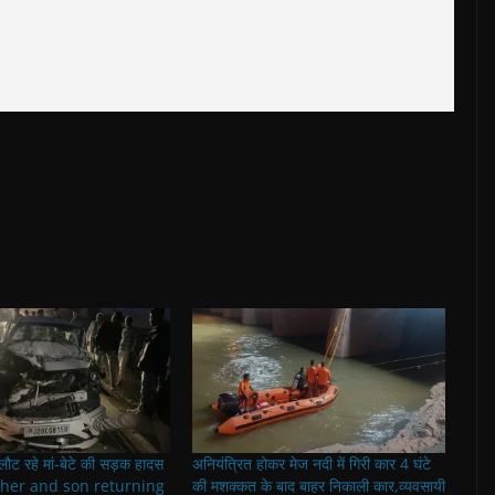
लौट रहे मां-बेटे की सड़क हादस
अनियंत्रित होकर मेज नदी में गिरी कार 4 घंटे
Mother and son returning
की मशक्कत के बाद बाहर निकाली कार,व्यवसायी