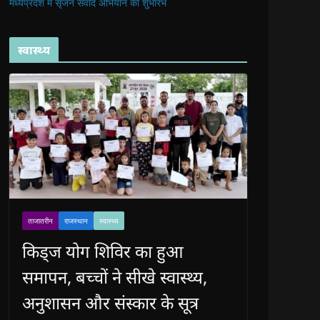
मध्यप्रदेश में सृजन संवाद अभियान का शुभारंभ
स्वास्थ्य
ताजातरीन
राजस्थान
स्वास्थ्य
किड्ज योग शिविर का हुआ
समापन, बच्चों ने सीखे स्वास्थ्य,
अनुशासन और संस्कार के सूत्र