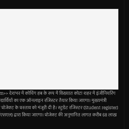
शभर में कोचिंग हब के रूप में विख्यात कोटा शहर में इंजीनियरिंग
िद्यार्थियों का एक ऑनलाइन रजिस्टर तैयार किया जाएगा। मुख्यमंत्री
्ट के प्रस्ताव को मंजूरी दी है। स्टूडेंट रजिस्टर (Student register)
एसएल) द्वारा किया जाएगा। प्रोजेक्ट की अनुमानित लागत करीब 68 लाख