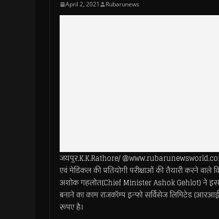
April 2, 2021
Rubarunews
जयपुर.K.K.Rathore/ @www.rubarunewsworld.com>> दे
एवं मेडिकल की प्रतियोगी परीक्षाओं की तैयारी करने वाले व
अशोक गहलोत(Chief Minister Ashok Gehlot) ने इस प्रोजेक
बनाने का काम राजकॉम्प इन्फो सर्विसेज लिमिटेड (आरआई
रूपए है।