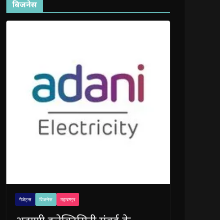
बिजनेस
गैजेट्स
बिजनेस
महाराष्ट्र