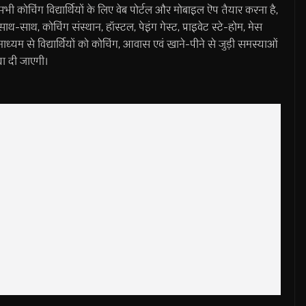
्य सभी कोचिंग विद्यार्थियों के लिए वेब पोर्टल और मोबाइल ऎप तैयार करना है,
 साथ-साथ, कोचिंग संस्थान, हॉस्टल, पेइंग गेस्ट, प्राइवेट स्टे-होम, मेस
ध्यम से विद्यार्थियों को कोचिंग, आवास एवं खाने-पीने से जुड़ी समस्याओं
धा दी जाएगी।