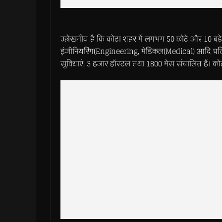
उल्लेखनीय है कि कोटा शहर में लगभग 50 छोटे और 10 बडे़ क
इंजीनियरिंग(Engineering, मेडिकल(Medical) आदि प्रतियो
सुविधाएं, 3 हजार हॉस्टल तथा 1800 मेस संचालित हैं। को