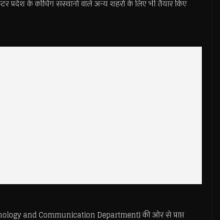
र प्रदेश के कोचिंग संस्थानों वाले अन्य शहरों के लिए भी तैयार किए
echnology and Communication Department) की ओर से प्राप्त