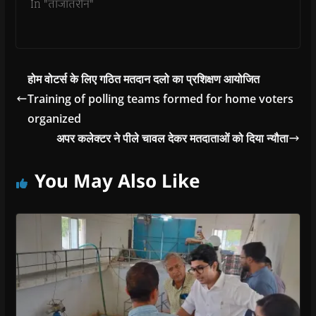
In "ताजातरीन"
w
)
होम वोटर्स के लिए गठित मतदान दलो का प्रशिक्षण आयोजित
Training of polling teams formed for home voters
organized
अपर कलेक्टर ने पीले चावल देकर मतदाताओं को दिया न्यौता
You May Also Like