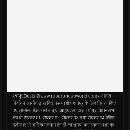
श्योपुर.Desk/ @www.rubarunewsworld.com>>भारत
निर्वाचन आयोग द्वारा विधानसभा क्षेत्र श्योपुर के लिए नियुक्त किए
गए सामान्य प्रेक्षक श्री बाबू ए (आईएएस) द्वारा श्योपुर विधानसभा
क्षेत्र के सेक्टर 01, सेक्टर 02, सेक्टर 03 तथा सेक्टर 04 स्थित
दर्जनभर से अधिक मतदान केन्द्रों का भ्रमण कर व्यवस्थाओं का