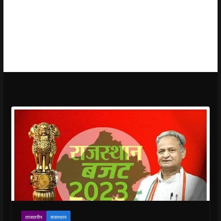
ताजातरीन
राजस्थान