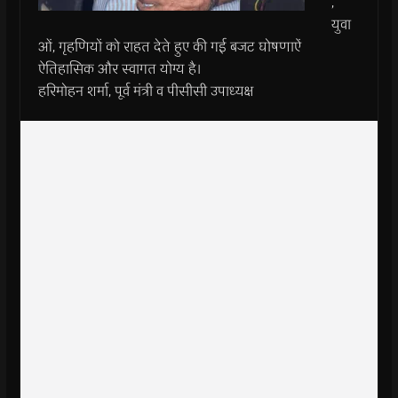
,
युवा
ओं, गृहणियों को राहत देते हुए की गई बजट घोषणाऐं
ऐतिहासिक और स्वागत योग्य है।
हरिमोहन शर्मा, पूर्व मंत्री व पीसीसी उपाध्यक्ष