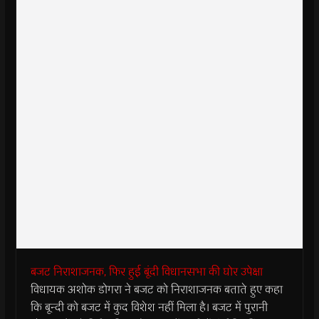
बजट निराशाजनक, फिर हुई बूंदी विधानसभा की घोर उपेक्षा
विधायक अशोक डोगरा ने बजट को निराशाजनक बताते हुए कहा
कि बून्दी को बजट में कुद विशेश नहीं मिला है। बजट में पुरानी