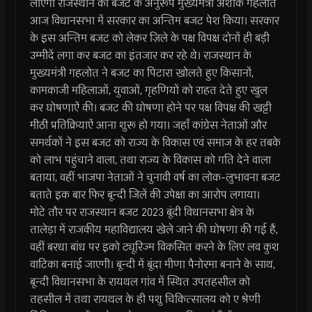
लाएगा राजस्थान का बजट के अनुरूप मुख्यमंत्री अशोक गहलोत
आज विधानसभा में सरकार का अन्तिम बजट पेश किया। सरकार
के इस अन्तिम बजट को लेकर ज़िले के पक्ष विपक्ष दोनों ही बड़ी
उम्मीदें लगा कर बजट का इंतजार कर रहे थे। राजस्थान के
मुख्यमंत्री गहलोत ने बजट का पिटारा खोलते हुए किसानों,
कामकाजी महिलाओं, युवाओं, गृहणियों को राहत देते हुए खुल
कर घोषणाऐं की। बजट की घोषणा होने पर पक्ष विपक्ष की खट्टी
मीठी प्रतिक्रियाऐं आना शुरू हो गया। जहाँ कांग्रेस नेताओं और
समर्थकों ने इस बजट को राज्य के विकास एवं समाज के हर तबके
को लाभ पहुंचाने वाला, तथा राज्य के विकास को गति देने वाला
बताया, वहीं भाजपा नेताओं ने चुनावी वर्ष का लोक-लुभावना बजट
बताते इक बार फिर बून्दी जिलें की उपेक्षा का आरोप लगाया।
मोटे तौर पर राजस्थान बजट 2023 बूंदी विधानसभा क्षेत्र के
तालेड़ा में राजकीय महाविद्यालय खेले जाने की घोषणा की गई हैं,
वहीं बरधा बांध पर इको ट्यूरिज्म विकसित करने के लिए लव कुश
वाटिका बनाई जाएगी। बून्दी में बूंदा मीणा पैनोरमा बनाने के साथ,
बून्दी विधानसभा के रायथल गांव में स्थित उपतहसील को
तहसील में तथा रायथल के ही पशु चिकित्सालय को ए श्रेणी