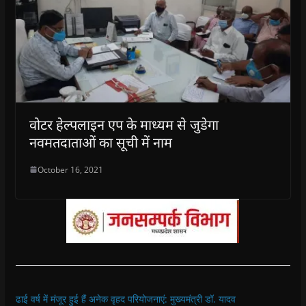
वोटर हेल्पलाइन एप के माध्यम से जुडेगा
नवमतदाताओं का सूची में नाम
October 16, 2021
ढाई वर्ष में मंजूर हुई हैं अनेक वृहद परियोजनाएं: मुख्यमंत्री डॉ. यादव