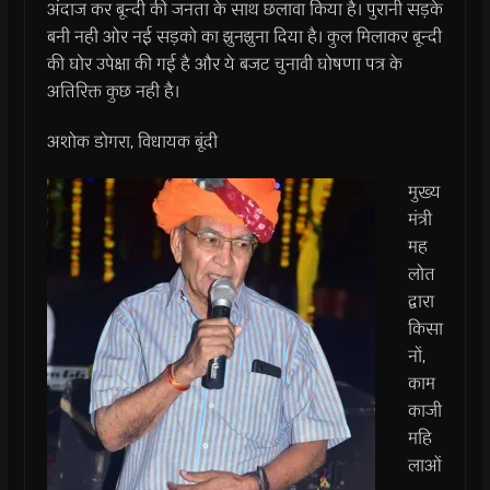
अंदाज कर बून्दी की जनता के साथ छलावा किया है। पुरानी सड़के
बनी नही ओर नई सड़को का झुनझुना दिया है। कुल मिलाकर बून्दी
की घोर उपेक्षा की गई है और ये बजट चुनावी घोषणा पत्र के
अतिरिक्त कुछ नही है।
अशोक डोगरा, विधायक बूंदी
मुख्य
मंत्री
मह
लोत
द्वारा
किसा
नों,
काम
काजी
महि
लाओं