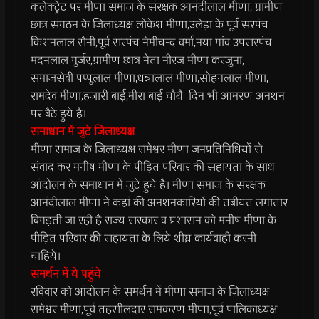
कलेक्ट्रेट पर मीणा समाज के संरक्षक आनंदीलाल मीणा, ग्रामीण
छात्र संगठन के जिलाध्यक्ष लोकेश मीणा,उलेड़ा के पूर्व सरपंच
किशनलाल सैनी,पूर्व सरपंच नेमीचन्द वर्मा,नया गांव उपसरपंच
मदनलाल गुर्जर,ग्रामीण छात्र नेता नीरज मीणा करजुना,
समाजसेवी पप्पूलाल मीणा,धन्नालाल मीणा,सोहनलाल मीणा,
रामदेव मीणा,हजारी बाई,मीरा बाई चौथै दिन भी आमरण अनशन
पर बैठे हुये है।
समाधान में जुटे जिलाध्यक्ष
मीणा समाज के जिलाध्यक्ष रामेश्वर मीणा जनप्रतिनिधियों से
संवाद कर मनीष मीणा के पीड़ित परिवार की सहायता के साथ
आंदोलन के समाधान में जुटे हुये है। मीणा समाज के संरक्षक
आनंदीलाल मीणा ने कहां की अनशनकारियों की तबीयत लगातार
बिगड़ती जा रही है राज्य सरकार व प्रशासन को मनीष मीणा के
पीड़ित परिवार की सहायता के लिये शीघ्र कार्यवाही करनी
चाहिये।
समर्थन में ये पहुंचे
रविवार को आंदोलन के समर्थन में मीणा समाज के जिलाध्यक्ष
रामेश्वर मीणा,पूर्व तहसीलदार रामकरण मीणा,पूर्व पालिकाध्यक्ष