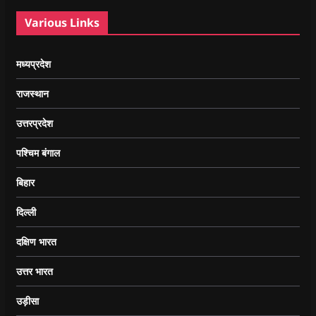
Various Links
मध्यप्रदेश
राजस्थान
उत्तरप्रदेश
पश्चिम बंगाल
बिहार
दिल्ली
दक्षिण भारत
उत्तर भारत
उड़ीसा