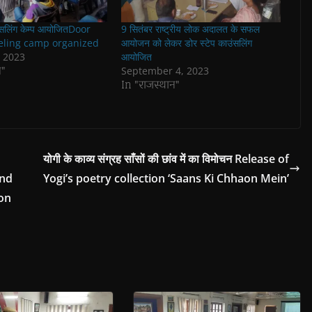
न्सलिंग केम्प आयोजितDoor
9 सितंबर राष्ट्रीय लोक अदालत के सफल
eling camp organized
आयोजन को लेकर डोर स्टेप काउंसलिंग
, 2023
आयोजित
न"
September 4, 2023
In "राजस्थान"
योगी के काव्य संग्रह साँसों की छांव में का विमोचन Release of
and
Yogi’s poetry collection ‘Saans Ki Chhaon Mein’
on