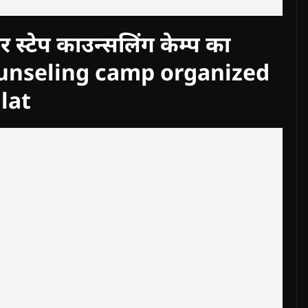
ोर स्टेप काउन्सलिंग केम्प का
unseling camp organized
lat