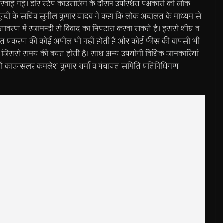
 करवाई गई। डोर स्टेप काउसंलिंग के दौरान उपस्थित पक्षकारों को लोक
ून्दी के सचिव सुनील कुमार यादव ने कहा कि लोक अदालत के माध्यम से
वातावरण में रजामन्दी से विवाद का निपटारा करवा सकते है। इससे शीघ्र व
रित प्रकरण की कोई अपील भी नहीं होती है और कोर्ट फीस की वापसी भी
है, जिससे समय की बचत होती है। साथ अन्य उपयोगी विधिक जानकारियां
बोनों काउन्सलर कमलेश कुमार शर्मा व पंचायत समिति प्रतिनिधिगण