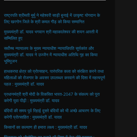
राष्ट्रपति श्रीमती मुर्मु ने महेश्वरी साड़ी बुनाई में उत्कृष्ट योगदान के
लिए खरगोन जिले के श्री कमल गौड़ को किया सम्मानित
मुख्यमंत्री डॉ. यादव भगवान श्री महाकालेश्‍वर की शयन आरती में
सम्मिलित हुए
सर्वोच्च न्यायालय के मुख्‍य न्‍यायाधीश न्यायाधिपति सूर्यकांत और
मुख्यमंत्री डॉ. यादव ने उज्जैन में न्यायाधीश अतिथि गृह का किया
भूमिपूजन
हाथकरघा क्षेत्र को प्रोत्साहन, पारंपरिक कला को संरक्षित करने तथा
महिलाओं को रोजगार के अवसर उपलब्धर करवाने की दिशा में महत्वपूर्ण
पहल : मुख्यमंत्री डॉ. यादव
प्रधानमंत्री श्री मोदी के विकसित भारत-2047 के संकल्प को पूरा
करेगी युवा पीढ़ी : मुख्यमंत्री डॉ. यादव
बंदियों की समय पूर्व रिहाई दूसरे बंदियों को भी अच्छे आचरण के लिए
करेगी प्रोत्साहित : मुख्यमंत्री डॉ. यादव
किसानों का कल्याण ही हमारा लक्ष्य : मुख्यमंत्री डॉ. यादव