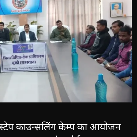
र स्टेप काउन्सलिंग केम्प का आयोजन