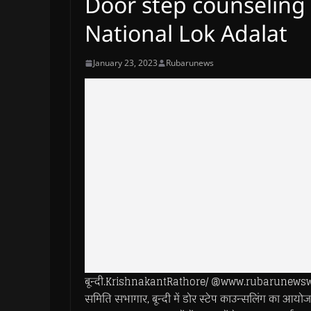
Door step counseling
National Lok Adalat
January 23, 2023
Rubarunews
बून्दी.KrishnakantRathore/ @www.rubarunewsworl
समिति सभागार, बून्दी में डोर स्टेप काउन्सलिंग का आयो