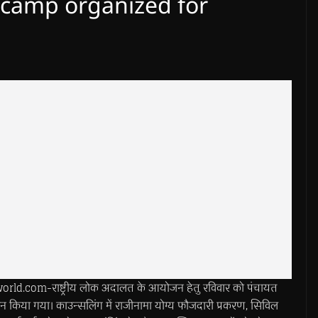
 camp organized for
d.com-राष्ट्रीय लोक अदालत के आयोजन हेतु रविवार को पंचायत
जन किया गया। काउन्सलिंग में राजीनामा योग्य फौजदारी प्रकरण, सिविल