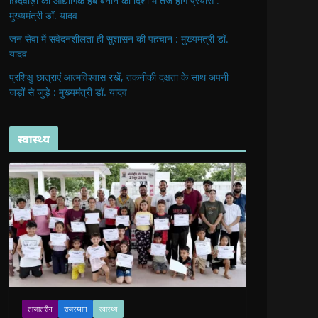
छिंदवाड़ा को औद्योगिक हब बनाने की दिशा में तेज होंगे प्रयास :
मुख्यमंत्री डॉ. यादव
जन सेवा में संवेदनशीलता ही सुशासन की पहचान : मुख्यमंत्री डॉ.
यादव
प्रशिक्षु छात्राएं आत्मविश्वास रखें, तकनीकी दक्षता के साथ अपनी
जड़ों से जुड़े : मुख्यमंत्री डॉ. यादव
स्वास्थ्य
ताजातरीन
राजस्थान
स्वास्थ्य