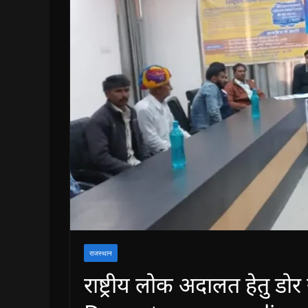
राजस्थान
राष्ट्रीय लोक अदालत हेतु डो