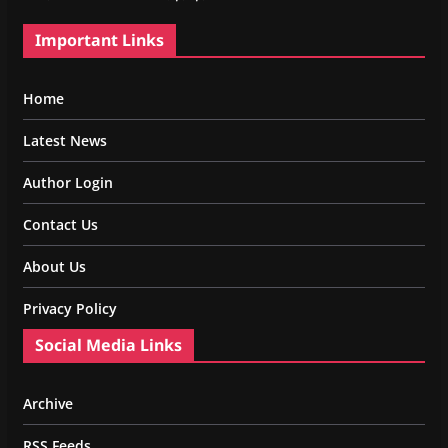
Important Links
Home
Latest News
Author Login
Contact Us
About Us
Privacy Policy
Social Media Links
Archive
RSS Feeds