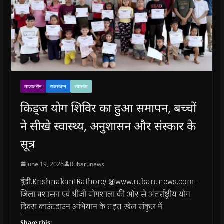
ताजातरीन
राजस्थान
स्वास्थ्य
किड्ज योग शिविर का हुआ समापन, बच्चों
ने सीखे स्वास्थ्य, अनुशासन और संस्कार के
सूत्र
June 19, 2026
Rubarunews
बूंदी.KrishnakantRathore/ @www.rubarunews.com-
जिला प्रशासन एवं श्रीजी योगशाला की ओर से अंतर्राष्ट्रीय योग
दिवस काउंटडाउन अभियान के तहत खेल संकुल में
Share this: