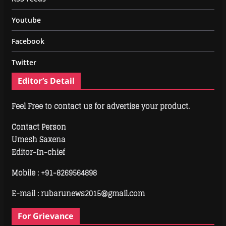
Youtube
Facebook
Twitter
Editor’s Detail
Feel Free to contact us for advertise your product.
Contact Person
Umesh Saxena
Editor-In-chief
Mobile :
+91-8269564898
E-mail : rubarunews2015@gmail.com
For Grievance