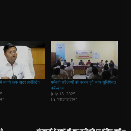
 बनाये रूफ वाटर हार्वेस्टिंग
गर्भवती महिलाओं की प्रसव पूर्व जांच सुनिश्चित
करें-डीएम
25
July 18, 2025
न"
In "ताजातरीन"
ईओ
आंगनबाडी में बच्चों की कम उपस्थिति पर नोटिस जारी