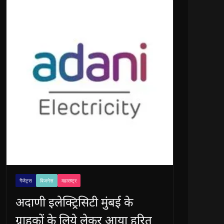
गैजेट्स
बिजनेस
महाराष्ट्र
अदाणी इलेक्ट्रिसिटी मुंबई के
ग्राहकों के लिये लेकर आया हरित