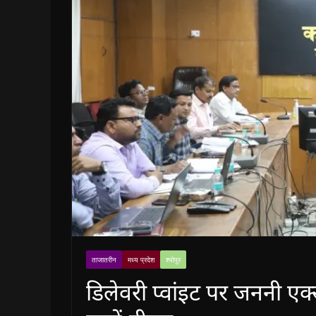
ताजातरीन
मध्य प्रदेश
श्योपुर
डिलेवरी प्वांइट पर जननी एक्स