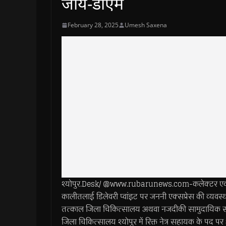
जायें-डीएम
February 28, 2025
Umesh Saxena
श्योपुर.Desk/ @www.rubarunews.com-कलेक्टर एवं जिला 
कालीतलाई डिलेवरी प्वांइट पर जननी एक्सप्रेस की व्यवस्था
तत्काल जिला चिकित्सालय अथवा नजदीकी सामुदायिक स्वास्थ
जिला चिकित्सालय श्योपुर में रिक्त नेत्र सहायक के पद पर 