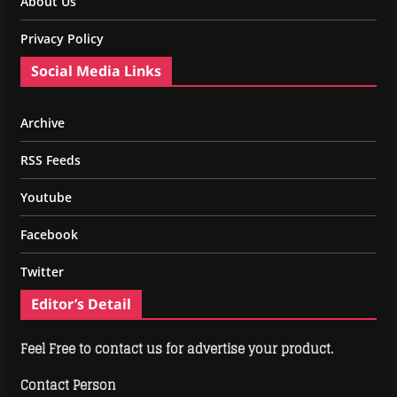
About Us
Privacy Policy
Social Media Links
Archive
RSS Feeds
Youtube
Facebook
Twitter
Editor’s Detail
Feel Free to contact us for advertise your product.
Contact Person