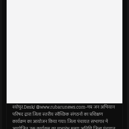
श्योपुर.Desk/ @www.rubarunews.com-मप्र जन अभियान
परिषद द्वारा जिला स्तरीय स्वैच्छिक संगठनों का प्रशिक्षण
कार्यक्रम का आयोजन किया गया। जिला पंचायत सभागार में
आयोजित उक्त कार्यक्रम का शुभारंभ मुख्य अतिथि जिला पंचायत