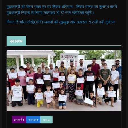
मुख्यमंत्री डॉ.मोहन यादव हर घर तिरंगा अभियान - तिरंगा यात्रा का शुभारंभ करने
मुख्यमंत्री निवास से तिरंगा लहराकर टी टी नगर स्टेडियम पहुँचे।
क्विक रिस्पांस फोर्स(QRF) जवानों की सूझबूझ ओर तत्परता से टली बड़ी दुर्घटना
स्वास्थ्य
ताजातरीन
राजस्थान
स्वास्थ्य