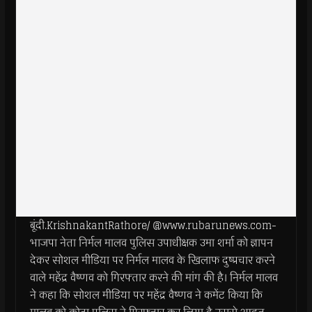
बूंदी.KrishnakantRathore/ @www.rubarunews.com-
भाजपा नेता निर्मल मालव पुलिस उपाधीक्षक उमा शर्मा को ज्ञापन
देकर सोशल मीडिया पर निर्मल मालव के खिलाफ दुष्प्रचार करने
वाले महेंद्र वैष्णव को गिरफ्तार करने की मांग की है। निर्मल मालव
ने कहा कि सोशल मीडिया पर महेंद्र वैष्णव ने कमेंट किया कि