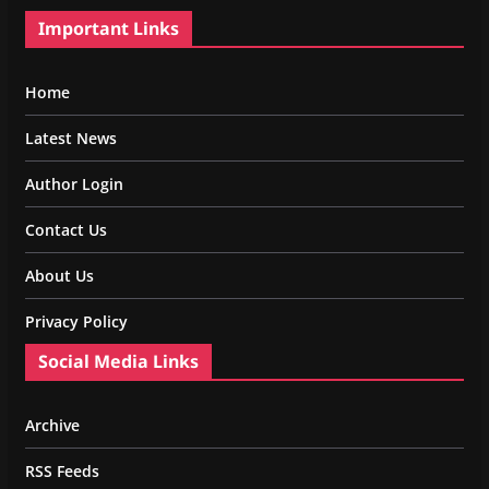
Important Links
Home
Latest News
Author Login
Contact Us
About Us
Privacy Policy
Social Media Links
Archive
RSS Feeds