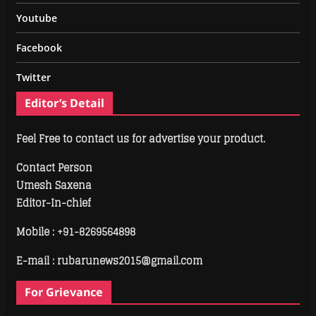
Youtube
Facebook
Twitter
Editor’s Detail
Feel Free to contact us for advertise your product.
Contact Person
Umesh Saxena
Editor-In-chief
Mobile :
+91-8269564898
E-mail : rubarunews2015@gmail.com
For Grievance