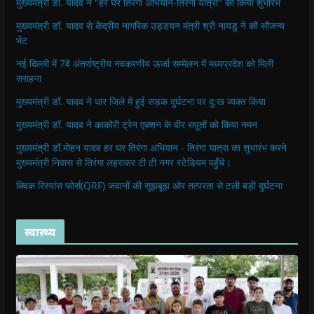
मुख्यमंत्री डॉ. यादव ने "हर घर तिरंगा अभियान-तिरंगा यात्रा" का किया शुभारंभ
मुख्यमंत्री डॉ. यादव से केंद्रीय नागरिक उड्डयन मंत्री श्री नायडू ने की सौजन्य
भेंट
नई दिल्ली में 7वें अंतर्राष्ट्रीय नवकरणीय ऊर्जा सम्मेलन में मध्यप्रदेश को मिली
सराहना
मुख्यमंत्री डॉ. यादव ने धार जिले में हुई सड़क दुर्घटना पर दु:ख व्यक्त किया
मुख्यमंत्री डॉ. यादव ने काकोरी ट्रेन एक्शन के वीर सपूतों को किया नमन
मुख्यमंत्री डॉ.मोहन यादव हर घर तिरंगा अभियान - तिरंगा यात्रा का शुभारंभ करने
मुख्यमंत्री निवास से तिरंगा लहराकर टी टी नगर स्टेडियम पहुँचे।
क्विक रिस्पांस फोर्स(QRF) जवानों की सूझबूझ ओर तत्परता से टली बड़ी दुर्घटना
स्वास्थ्य