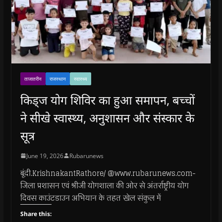
ताजातरीन
राजस्थान
स्वास्थ्य
किड्ज योग शिविर का हुआ समापन, बच्चों
ने सीखे स्वास्थ्य, अनुशासन और संस्कार के
सूत्र
June 19, 2026
Rubarunews
बूंदी.KrishnakantRathore/ @www.rubarunews.com-
जिला प्रशासन एवं श्रीजी योगशाला की ओर से अंतर्राष्ट्रीय योग
दिवस काउंटडाउन अभियान के तहत खेल संकुल में
Share this: