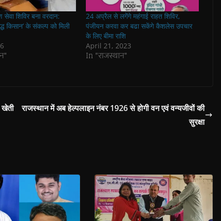
मीण सेवा शिविर बना वरदान:
24 अप्रैल से लगेंगे महंगाई राहत शिविर,
ृद्ध किसान’ के संकल्प को मिली
पंजीयन करवा कर बढा सकेंगे कैशलेस उपचार
के लिए बीमा राशि
26
April 21, 2023
न"
In "राजस्थान"
 खेती
राजस्थान में अब हेल्पलाइन नंबर 1926 से होगी वन एवं वन्यजीवों की
सुरक्षा