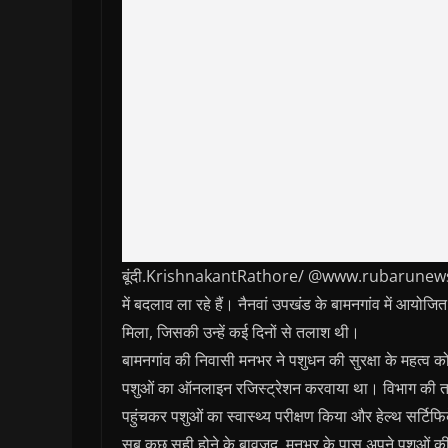
बूंदी.KrishnakantRathore/ @www.rubarunews.com-
में बदलाव ला रहे हैं। नैनवां उपखंड के बामनगांव में आयो
मिला, जिसकी उन्हें कई दिनों से तलाश थी।
बामनगांव की निवासी मनभर ने पशुधन की सुरक्षा के महत्व को स
पशुओं का ऑनलाइन रजिस्ट्रेशन करवाया था। विभाग की तत्प
पहुंचकर पशुओं का स्वास्थ्य परीक्षण किया और हेल्थ सर्टिफ
सब कुछ सही होने के बावजूद, मनभर के पास अपने पशुओं की 