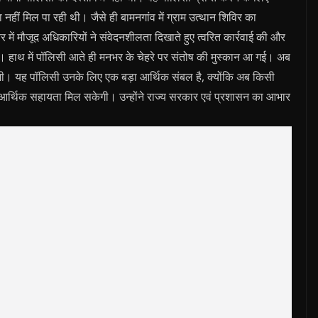
नहीं मिल पा रही थी। जैसे ही बामनगांव में ग्राम उत्‍थान शिविर का
ें मौजूद अधिकारियों ने संवेदनशीलता दिखाते हुए त्वरित कार्रवाई की और
। हाथ में पॉलिसी आते ही मनभर के चेहरे पर संतोष की मुस्कान आ गई। अब
ताएगी। यह पॉलिसी उनके लिए एक बड़ा आर्थिक संबल है, क्योंकि अब किसी
जरिए आर्थिक सहायता मिल सकेगी। उन्होंने राज्य सरकार एवं प्रशासन का आभार