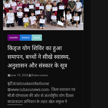
ताजातरीन
राजस्थान
स्वास्थ्य
किड्ज योग शिविर का हुआ
समापन, बच्चों ने सीखे स्वास्थ्य,
अनुशासन और संस्कार के सूत्र
June 19, 2026
Rubarunews
बूंदी.KrishnakantRathore/
@www.rubarunews.com- जिला प्रशासन एवं
श्रीजी योगशाला की ओर से अंतर्राष्ट्रीय योग दिवस
काउंटडाउन अभियान के तहत खेल संकुल में