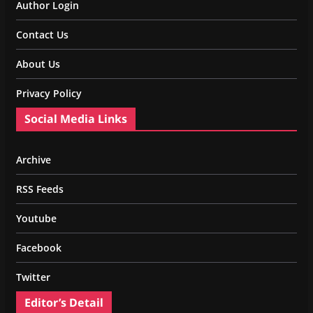
Author Login
Contact Us
About Us
Privacy Policy
Social Media Links
Archive
RSS Feeds
Youtube
Facebook
Twitter
Editor’s Detail