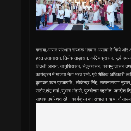
कराया,आसन संस्थान संरक्षक भगवान असावा ने किये और आ
हस्त उत्तानासन, तिर्यक ताड़ासन, कटिचक्रासन, सूर्य न
तितली आसन, जानुशिरासन, सेतुबंधासन, पवनमुक्तासन तथा 
कार्यक्रम में भाजपा नेता भरत शर्मा, पूर्व शैक्षिक अधिकारी 
कुमावत,पवन प्रजापति , लोकेन्द्र सिंह, सत्यनारायण नुवा
राठौर,शंभू शर्मा ,सुभाष भंडारी, पुरुषोत्तम गहलोत, जगदीश त
साधक उपस्थित रहे। कार्यक्रम का संचालन ऋचा नौसाल्य