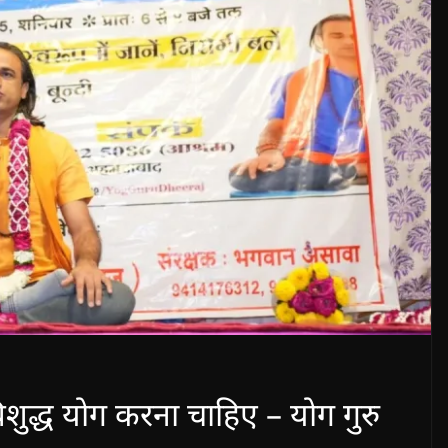
िशुद्ध योग करना चाहिए – योग गुरु