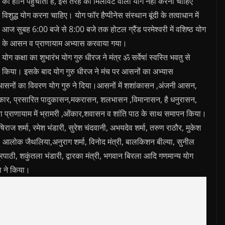
को हानि पहुंचाता है, इस तरह का मिलावट वाला योग नहीं करना चाहिए
विशुद्ध योग करना चाहिए। योग फॉर हैप्पीनेस संस्थान बूंदी के तत्वाधान में
आज सुबह 6:00 बजे से 8:00 बजे तक होटल ग्रैंड परमेश्वरी में वशिष्ठ योग
के आसन व प्राणायाम अभ्यास करवाया गया।
योग कक्षा का शुभारंभ योग गुरु धीरज ने मंत्र ॐ सर्वेषां स्वस्ति भवतु से
किया। इसके बाद योग गुरु धीरज ने मंच पर आसनों का अभ्यास
सनों का विवरण योग गुरु ने दिया।आसनों में शशांकासन ,अंजनी आसन,
मस्कार, प्रसारित पादुकासन,मकरासन, शलभासन ,विमानासन, है धनुरासन,
प्राणायाम में भ्रामरी ,ओंकार,शवासन व शांति पाठ के साथ समापन किया।
ऋषिराज शर्मा, रमेश भंडारी, सुरेश चंदवानी, अभयदेव शर्मा, तरुण राठौर, मुकेश
ल, आलोक जैथलिया,अनुराग शर्मा, विनोद मंत्री, बालकिशन बील्या, सुनील
्रिपाठी, शकुंतला भंडारी, द्वारका मंत्री, भगवान बिरला आदि गणमान्य योग
ा ने किया।