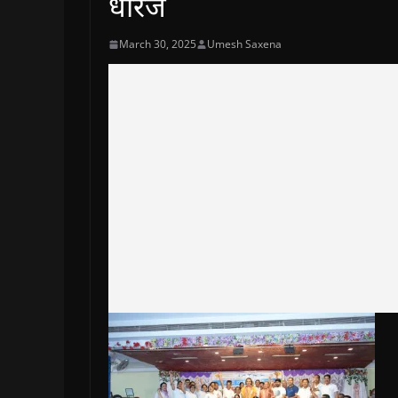
धीरज
March 30, 2025
Umesh Saxena