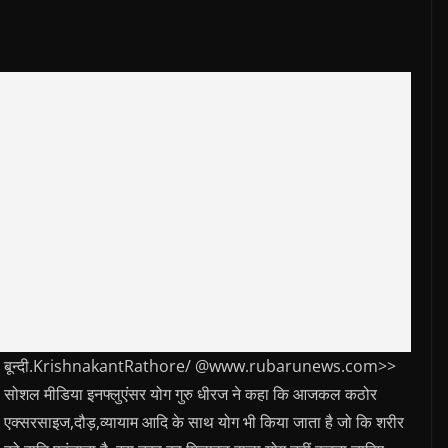
बून्दी.KrishnakantRathore/ @www.rubarunews.com>>
सोशल मीडिया इनफ्लुएंसर योग गुरु धीरज ने कहा कि आजकल कठोर
एक्सरसाइज,दौड़,व्यायाम आदि के साथ योग भी किया जाता है जो कि शरीर