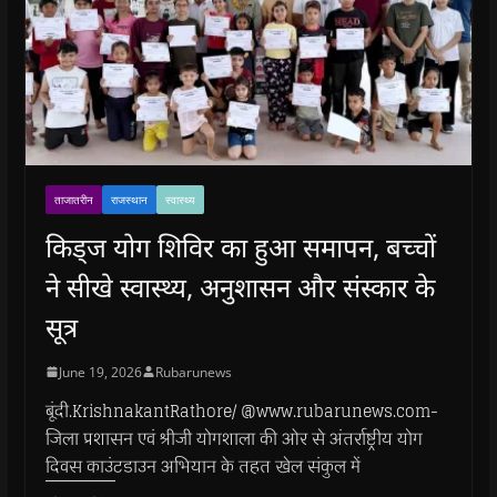
ताजातरीन
राजस्थान
स्वास्थ्य
किड्ज योग शिविर का हुआ समापन, बच्चों
ने सीखे स्वास्थ्य, अनुशासन और संस्कार के
सूत्र
June 19, 2026
Rubarunews
बूंदी.KrishnakantRathore/ @www.rubarunews.com-
जिला प्रशासन एवं श्रीजी योगशाला की ओर से अंतर्राष्ट्रीय योग
दिवस काउंटडाउन अभियान के तहत खेल संकुल में