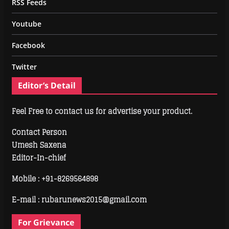
RSS Feeds
Youtube
Facebook
Twitter
Editor’s Detail
Feel Free to contact us for advertise your product.
Contact Person
Umesh Saxena
Editor-In-chief
Mobile :
+91-8269564898
E-mail : rubarunews2015@gmail.com
For Grievance