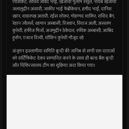
एडवोकेट, सचिव जावेद भाई, खंजाची गुलाम रसूल, नायब खजांची
जलालुद्दीन अंसारी, जाकीर भाई फेब्रीकेशन, हमीद भाई, दानिश
खान, शाहरुख अत्तारी, रईस शोकर, मोहम्मद शाकिर, राशिद बैग,
रेहान ज्वैलर्स, रहमान अब्बासी, रिजवान, रियाज अली, असलम
कुरेशी, हफीज मिर्जा, अजमुद्दीन ठेकेदार, रफीक अब्बासी, आबिद
हुसैन, एजाज रिज्वी, शौकिन कुरेशी मौजूद रहे
अंजुमन इस्लामीया समिति बून्दी की जानिब से सभी रक्त दाताओं
को सर्टिफिकेट देकर सम्मानित करने के साथ ही बल्ड बैंक बून्दी
और चिकित्सालय टीम का शुक्रिया अदा किया गया।