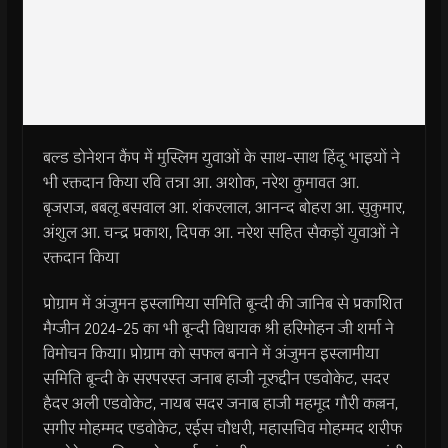
बल्ड डोनेशन कैंप में मुस्लिम युवाओं के साथ-साथ हिंदू भाइयों ने
भी रक्तदान किया रवि तन्ना आ. अशोक, नरेश कुमावत आ.
बृजराज, बबलू बसवाल आ. शंकरलाल, आनन्द बोहरा आ. सुकुमार,
अंशुल आ. चन्द्र प्रकाश, दिपक आ. नरेश सहित सैकड़ों युवाओं ने
रक्तदान किया
प्रोग्राम में अंजुमन इस्लामिया समिति बून्दी की जानिब से प्रकाशित
मैग्जीन 2024-25 का भी बून्दी विधायक श्री हरिमोहन जी शर्मा ने
विमोचन किया। प्रोग्राम को सफल बनाने में अंजुमन इस्लामीया
समिति बून्दी के सरपरस्त जनाब हाजी नूरुद्दीन एडवोकेट, सदर
हैदर अली एडवोकेट, नायब सदर जनाब हाजी महमूद गौरी कल्लन,
सगीर मोहम्मद एडवोकेट, रईस चौधरी, महासचिव मोहम्मद शरीफ