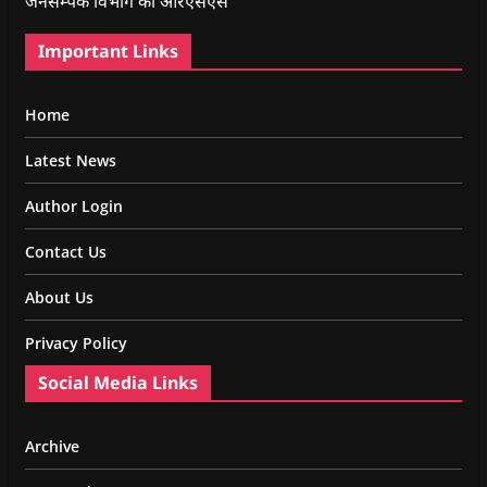
जनसम्पर्क विभाग का आरएसएस
Important Links
Home
Latest News
Author Login
Contact Us
About Us
Privacy Policy
Social Media Links
Archive