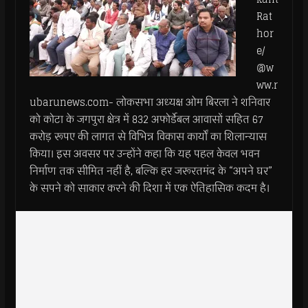
Rat
hor
e/
@w
ww.r
ubarunews.com- लोकसभा अध्यक्ष ओम बिरला ने शनिवार
को कोटा के जगपुरा क्षेत्र में 832 अफोर्डेबल आवासों सहित 67
करोड़ रूपए की लागत से विभिन्न विकास कार्यों का शिलान्यास
किया। इस अवसर पर उन्होंने कहा कि यह पहल केवल भवन
निर्माण तक सीमित नहीं है, बल्कि हर जरूरतमंद के “अपने घर”
के सपने को साकार करने की दिशा में एक ऐतिहासिक कदम है।