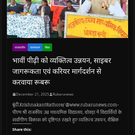
ताजातरीन
राजस्थान
शिक्षा
भावीं पीढ़ी को व्यक्तित्व उन्नयन, साइबर
जागरूकता एवं करियर मार्गदर्शन से
करवाया रूबरू
December 21, 2025
Rubarunews
बूंदी.KrishnakantRathore/ @www.rubarunews.com-
पीएम श्री राजकीय उच्च माध्यमिक विद्यालय, धोवड़ा में विद्यार्थियों के
सर्वांगीण विकास को दृष्टिगत रखते हुए व्यक्तित्व उन्नयन, शैक्षिक
Share this: