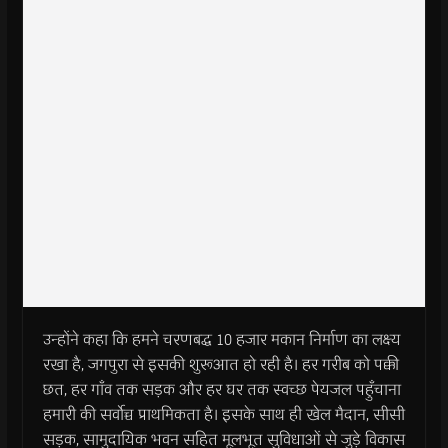
उन्होंने कहा कि हमने चरणबद्ध 10 हजार मकान निर्माण का लक्ष्य
रखा है, जगपुरा से इसकी शुरूआत हो रही है। हर गरीब को पक्की
छत, हर गाँव तक सड़क और हर घर तक स्वच्छ पेयजल पहुँचाना
हमारी की सर्वोच्च प्राथमिकता है। इसके साथ ही खेल मैदान, सीसी
सड़क, सामुदायिक भवन सहित मूलभूत सुविधाओं से जुड़े विकास