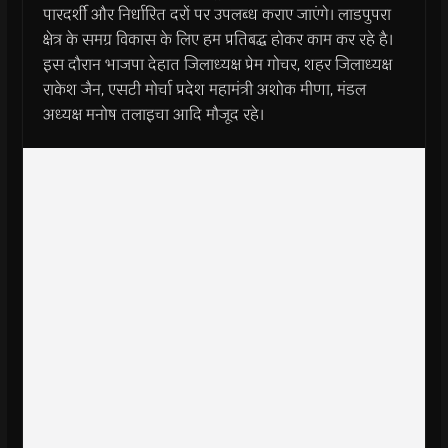
पारदर्शी और निर्धारित दरों पर उपलब्ध कराए जाएंगे। लाडपुपरा
क्षेत्र के समग्र विकास के लिए हम प्रतिबद्ध होकर काम कर रहे है।
इस दौरान भाजपा देहात जिलाध्यक्ष प्रेम गोचर, शहर जिलाध्यक्ष
राकेश जैन, एसटी मोर्चा प्रदेश महामंत्री अशोक मीणा, मंडल
अध्यक्ष मनोष तलाइचा आदि मौजूद रहे।