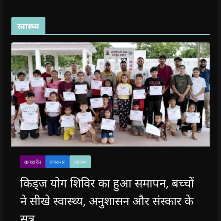
स्वास्थ्य
ताजातरीन
राजस्थान
स्वास्थ्य
किड्ज योग शिविर का हुआ समापन, बच्चों
ने सीखे स्वास्थ्य, अनुशासन और संस्कार के
सूत्र