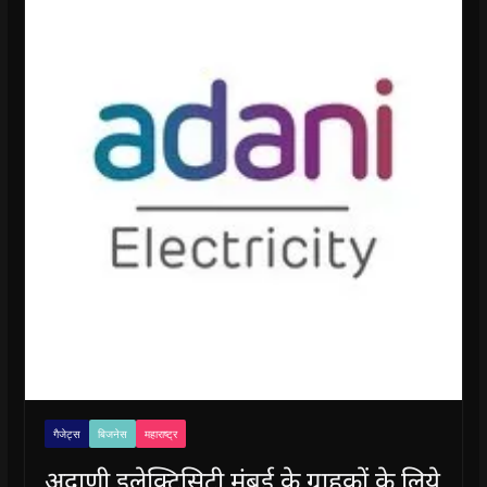
गैजेट्स
बिजनेस
महाराष्ट्र
अदाणी इलेक्ट्रिसिटी मुंबई के ग्राहकों के लिये