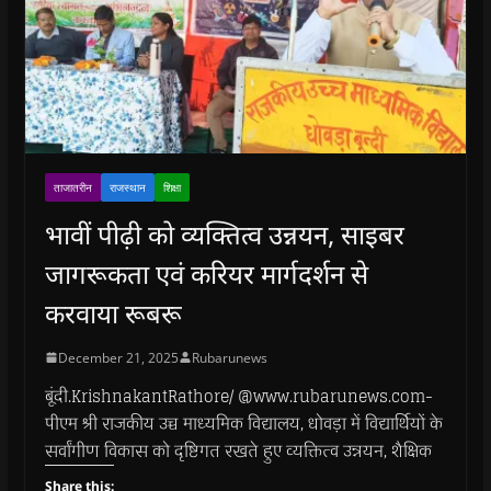
ताजातरीन
राजस्थान
शिक्षा
भावीं पीढ़ी को व्यक्तित्व उन्नयन, साइबर
जागरूकता एवं करियर मार्गदर्शन से
करवाया रूबरू
December 21, 2025
Rubarunews
बूंदी.KrishnakantRathore/ @www.rubarunews.com-
पीएम श्री राजकीय उच्च माध्यमिक विद्यालय, धोवड़ा में विद्यार्थियों के
सर्वांगीण विकास को दृष्टिगत रखते हुए व्यक्तित्व उन्नयन, शैक्षिक
Share this: