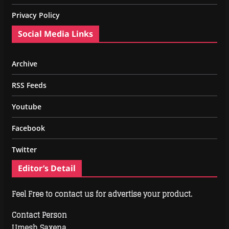
Privacy Policy
Social Media Links
Archive
RSS Feeds
Youtube
Facebook
Twitter
Editor’s Detail
Feel Free to contact us for advertise your product.
Contact Person
Umesh Saxena