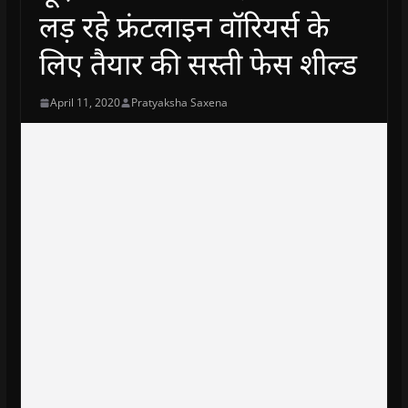
लड़ रहे फ्रंटलाइन वॉरियर्स के
लिए तैयार की सस्ती फेस शील्ड
April 11, 2020
Pratyaksha Saxena