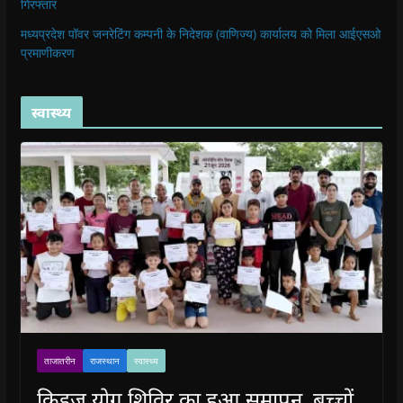
गिरफ्तार
मध्यप्रदेश पॉवर जनरेटिंग कम्पनी के निदेशक (वाणिज्य) कार्यालय को मिला आईएसओ
प्रमाणीकरण
स्वास्थ्य
ताजातरीन
राजस्थान
स्वास्थ्य
किड्ज योग शिविर का हुआ समापन, बच्चों