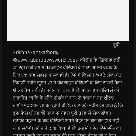
बूंदी.
KrishnaKantRathore/
@www.rubarunewsworld.com- कोरोना के खिलाफ लड़ी
जा रही लंबी जंग में फ्रंटलाइन वॉरियर्स के पास अपना बचाव के
लिए एक माह सहारा मास्क ही है। ऐसे में किसान के बेटे लंका गेट
निवासी नवीन सुमन 22 ने फ्रंटलाइन वॉरियर्स के लिए सस्ती फेस
शील्ड तैयार की है। नवीन का दावा है कि फ्रंटलाइन वॉरियर्स को
संक्रमित व्यक्ति के सीधे संपर्क में आने से बचाव में यह शील्ड
काफी मददगार साबित होगी।बी टेक कर चुके नवीन का दावा है कि
इस फेस शील्ड की मदद से चेहरा पूरी तरह से सेफ रहेगा।
इसको पहनने के बाद वॉरियर्स अपने चेहरेेेे पर बार बार हाथ नहीं
लगा सकेंगे। नवीन ने दावा किया है कि उन्होंने घरेलू रिसोर्सेज का
उपयोग करते हुए कम लागत की फेस शील्ड तैयार की है।फेस