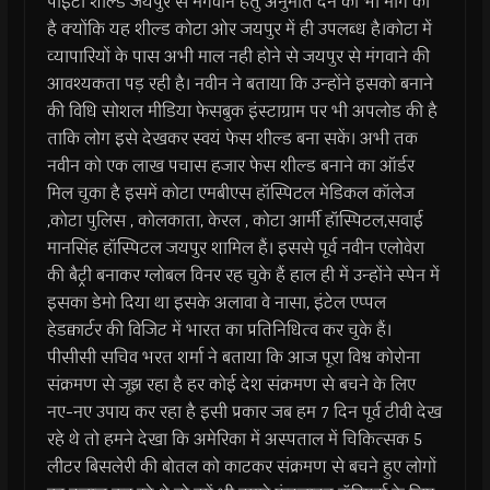
पीईटी शील्ड जयपुर से मंगवाने हेतु अनुमति देने की भी मांग की
है क्योंकि यह शील्ड कोटा ओर जयपुर में ही उपलब्ध है।कोटा में
व्यापारियों के पास अभी माल नही होने से जयपुर से मंगवाने की
आवश्यकता पड़ रही है। नवीन ने बताया कि उन्होंने इसको बनाने
की विधि सोशल मीडिया फेसबुक इंस्टाग्राम पर भी अपलोड की है
ताकि लोग इसे देखकर स्वयं फेस शील्ड बना सकें। अभी तक
नवीन को एक लाख पचास हजार फेस शील्ड बनाने का ऑर्डर
मिल चुका है इसमें कोटा एमबीएस हॉस्पिटल मेडिकल कॉलेज
,कोटा पुलिस , कोलकाता, केरल , कोटा आर्मी हॉस्पिटल,सवाई
मानसिंह हॉस्पिटल जयपुर शामिल हैं। इससे पूर्व नवीन एलोवेरा
की बैट्री बनाकर ग्लोबल विनर रह चुके हैं हाल ही में उन्होंने स्पेन में
इसका डेमो दिया था इसके अलावा वे नासा, इंटेल एप्पल
हेडक्वार्टर की विजिट में भारत का प्रतिनिधित्व कर चुके हैं।
पीसीसी सचिव भरत शर्मा ने बताया कि आज पूरा विश्व कोरोना
संक्रमण से जूझ रहा है हर कोई देश संक्रमण से बचने के लिए
नए-नए उपाय कर रहा है इसी प्रकार जब हम 7 दिन पूर्व टीवी देख
रहे थे तो हमने देखा कि अमेरिका में अस्पताल में चिकित्सक 5
लीटर बिसलेरी की बोतल को काटकर संक्रमण से बचने हुए लोगों