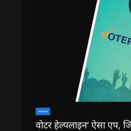
राजस्थान
वोटर हेल्पलाइन‘ ऐसा एप, ज