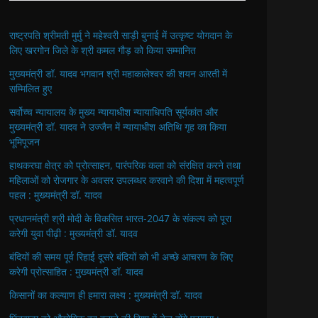
राष्ट्रपति श्रीमती मुर्मु ने महेश्वरी साड़ी बुनाई में उत्कृष्ट योगदान के
लिए खरगोन जिले के श्री कमल गौड़ को किया सम्मानित
मुख्यमंत्री डॉ. यादव भगवान श्री महाकालेश्‍वर की शयन आरती में
सम्मिलित हुए
सर्वोच्च न्यायालय के मुख्‍य न्‍यायाधीश न्यायाधिपति सूर्यकांत और
मुख्यमंत्री डॉ. यादव ने उज्जैन में न्यायाधीश अतिथि गृह का किया
भूमिपूजन
हाथकरघा क्षेत्र को प्रोत्साहन, पारंपरिक कला को संरक्षित करने तथा
महिलाओं को रोजगार के अवसर उपलब्धर करवाने की दिशा में महत्वपूर्ण
पहल : मुख्यमंत्री डॉ. यादव
प्रधानमंत्री श्री मोदी के विकसित भारत-2047 के संकल्प को पूरा
करेगी युवा पीढ़ी : मुख्यमंत्री डॉ. यादव
बंदियों की समय पूर्व रिहाई दूसरे बंदियों को भी अच्छे आचरण के लिए
करेगी प्रोत्साहित : मुख्यमंत्री डॉ. यादव
किसानों का कल्याण ही हमारा लक्ष्य : मुख्यमंत्री डॉ. यादव