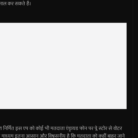
ेमाल कर सकते हैं।
ा निर्मित इस एप को कोई भी मतदाता एंड्रायड फोन पर प्ले स्टोर से वोटर
ाध्यम इतना आसान और विश्वसनीय है कि मतदाता को कहीं बाहर जाने