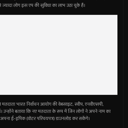
े ज्यादा लोग इस एप की सुविधा का लाभ उठा चुके हैं।
से मतदाता भारत निर्वाचन आयोग की वेबसाइट, स्वीप, एनवीएसपी,
न्होंने बताया कि नए मतदाता के रूप में जिन लोगों ने अपने नाम का
 अपना ई-इपिक (वोटर परिचयपत्र) डाउनलोड कर सकेंगे।