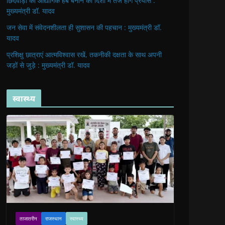
छिंदवाड़ा को औद्योगिक हब बनाने की दिशा में तेज होंगे प्रयास :
मुख्यमंत्री डॉ. यादव
जन सेवा में संवेदनशीलता ही सुशासन की पहचान : मुख्यमंत्री डॉ.
यादव
प्रशिक्षु छात्राएं आत्मविश्वास रखें, तकनीकी दक्षता के साथ अपनी
जड़ों से जुड़े : मुख्यमंत्री डॉ. यादव
स्वास्थ्य
ताजातरीन
राजस्थान
स्वास्थ्य