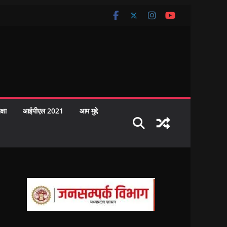
क्षा
आईपीएल 2021
आम मुद्दे