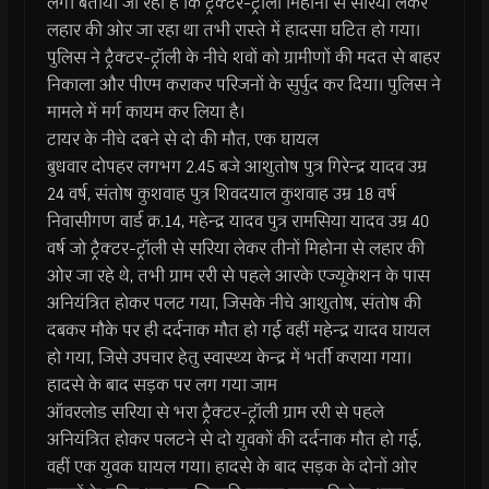
लगे। बताया जा रहा है कि ट्रैक्टर-ट्रॉली मिहोना से सरिया लेकर
लहार की ओर जा रहा था तभी रास्ते में हादसा घटित हो गया।
पुलिस ने ट्रैक्टर-ट्रॉली के नीचे शवों को ग्रामीणों की मदत से बाहर
निकाला और पीएम कराकर परिजनों के सुर्पुद कर दिया। पुलिस ने
मामले में मर्ग कायम कर लिया है।
टायर के नीचे दबने से दो की मौत, एक घायल
बुधवार दोपहर लगभग 2.45 बजे आशुतोष पुत्र गिरेन्द्र यादव उम्र
24 वर्ष, संतोष कुशवाह पुत्र शिवदयाल कुशवाह उम्र 18 वर्ष
निवासीगण वार्ड क्र.14, महेन्द्र यादव पुत्र रामसिया यादव उम्र 40
वर्ष जो ट्रैक्टर-ट्रॉली से सरिया लेकर तीनों मिहोना से लहार की
ओर जा रहे थे, तभी ग्राम ररी से पहले आरके एज्यूकेशन के पास
अनियंत्रित होकर पलट गया, जिसके नीचे आशुतोष, संतोष की
दबकर मौके पर ही दर्दनाक मौत हो गई वहीं महेन्द्र यादव घायल
हो गया, जिसे उपचार हेतु स्वास्थ्य केन्द्र में भर्ती कराया गया।
हादसे के बाद सड़क पर लग गया जाम
ऑवरलोड सरिया से भरा ट्रैक्टर-ट्रॉली ग्राम ररी से पहले
अनियंत्रित होकर पलटने से दो युवकों की दर्दनाक मौत हो गई,
वहीं एक युवक घायल गया। हादसे के बाद सड़क के दोनों ओर