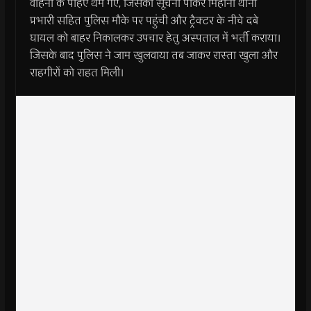
वाहनों के पहिए थम गए, जिसकी सूचना पाकर मिहोना थाना
प्रभारी सहित पुलिस मौके पर पहुंची और ट्रैक्टर के नीचे दबे
घायल को बाहर निकालकर उपचार हेतु अस्पताल में भर्ती कराया।
जिसके बाद पुलिस ने जाम खुलवाया तब जाकर रास्ता खुला और
राहगीरों को राहत मिली।