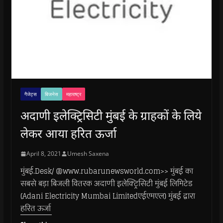
गैजेट्स
बिजनेस
महाराष्ट्र
अदाणी इलेक्ट्रिसिटी मुंबई के ग्राहकों के लिये
लेकर आया हरित ऊर्जा
April 8, 2021
Umesh Saxena
मुंबई.Desk/ @www.rubarunewsworld.com>> मुंबई का
सबसे बड़ा बिजली वितरक अदाणी इलेक्ट्रिसिटी मुंबई लिमिटेड
(Adani Electricity Mumbai Limitedएईएमएल) मुंबई द्वारा
हरित ऊर्जा