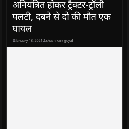
अनियंत्रित होकर ट्रैक्टर-ट्रॉली
पलटी, दबने से दो की मौत एक
घायल
January 13, 2021
shashikant goyal