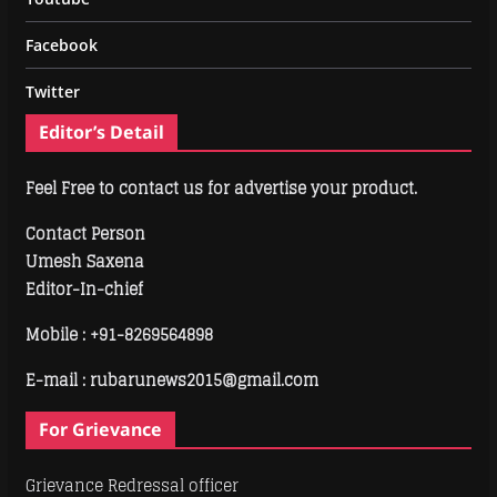
Facebook
Twitter
Editor’s Detail
Feel Free to contact us for advertise your product.
Contact Person
Umesh Saxena
Editor-In-chief
Mobile :
+91-8269564898
E-mail : rubarunews2015@gmail.com
For Grievance
Grievance Redressal officer