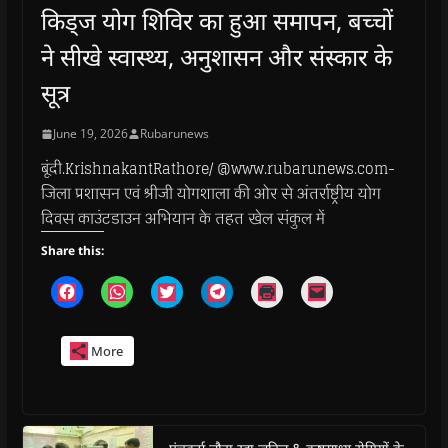
किड्ज योग शिविर का हुआ समापन, बच्चों
ने सीखे स्वास्थ्य, अनुशासन और संस्कार के
सूत्र
June 19, 2026
Rubarunews
बूंदी.KrishnakantRathore/ @www.rubarunews.com-
जिला प्रशासन एवं श्रीजी योगशाला की ओर से अंतर्राष्ट्रीय योग
दिवस काउंटडाउन अभियान के तहत खेल संकुल में
Share this:
C
C
C
C
C
C
l
l
l
l
l
l
i
i
i
i
i
i
c
c
c
c
c
c
k
k
k
k
k
k
More
t
t
t
t
t
t
o
o
o
o
o
o
s
s
s
s
p
e
h
h
h
h
r
m
a
a
a
a
i
a
r
r
r
r
n
i
e
e
e
e
t
l
o
o
o
o
(
a