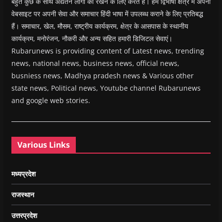
बहुत कुछ के साथ अद्यतन लोगों को रखने के लिए करते हैं। हम द्विभाषी क्षेत्र में अपनी
वेबसाइट पर अपनी सेवा और समाचार हिंदी भाषा में उपलब्ध कराने के लिए प्रतिबद्ध
हैं। समाचार, खेल, मौसम, राष्ट्रीय कार्यक्रम, क्षेत्र के आसपास के स्थानीय
कार्यक्रम, मनोरंजन, नौकरी और अन्य सहित हमारी डिजिटल सेवाएं।
Rubarunews is providing content of Latest news, trending
news, national news, business news, official news,
busniess news, Madhya pradesh news & Various other
state news, Political news, Youtube channel Rubarunews
and google web stories.
Various Links
मध्यप्रदेश
राजस्थान
उत्तरप्रदेश