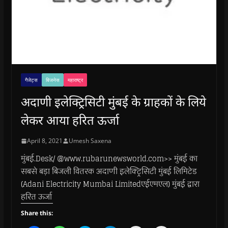
गैजेट्स
बिजनेस
महाराष्ट्र
अदाणी इलेक्ट्रिसिटी मुंबई के ग्राहकों के लिये
लेकर आया हरित ऊर्जा
April 8, 2021
Umesh Saxena
मुंबई.Desk/ @www.rubarunewsworld.com>> मुंबई का
सबसे बड़ा बिजली वितरक अदाणी इलेक्ट्रिसिटी मुंबई लिमिटेड
(Adani Electricity Mumbai Limitedएईएमएल) मुंबई द्वारा
हरित ऊर्जा
Share this: