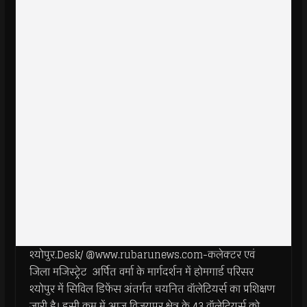
श्योपुर.Desk/ @www.rubarunews.com-कलेक्टर एवं
जिला मजिस्ट्रेट अर्पित वर्मा के मार्गदर्शन में होमगार्ड परिसर
श्योपुर में सिविल डिफेंस अंतर्गत चयनित वॉलेटियर्स का प्रशिक्षण
जारी है। इसी क्रम में आज विजयपुर क्षेत्र के 43 वॉलेटियर्स को