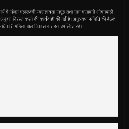
 कार्य में संलग्न महालक्ष्मी स्वसहायता समूह तथा ग्राम मसावनी आंगनबाडी
भी अनुबंध निरस्त करने की कार्यवाही की गई है। अनुश्रवण समिति की बैठक
िकारी महिला बाल विकास कराहल उपस्थित रहें।