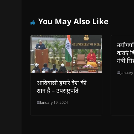
You May Also Like
उद्योग
कराएं ब
मंत्री सि
January
आदिवासी हमारे देश की
शान हैं – उपराष्ट्रपति
January 19, 2024