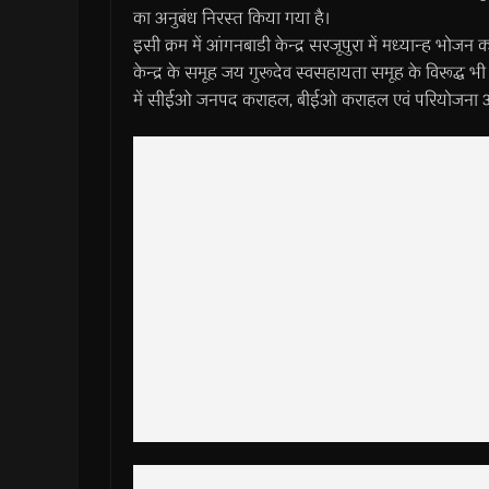
का अनुबंध निरस्त किया गया है।
इसी क्रम में आंगनबाडी केन्द्र सरजूपुरा में मध्यान्ह भोजन
केन्द्र के समूह जय गुरूदेव स्वसहायता समूह के विरूद्ध 
में सीईओ जनपद कराहल, बीईओ कराहल एवं परियोजना अध