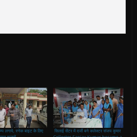
म्प लगाये, स्नेक बाइट के लिए
सिलाई सेंटर में दर्जी बने कलेक्टर संजय कुमार
ान चलायें
Collector Sanjay Kumar became a