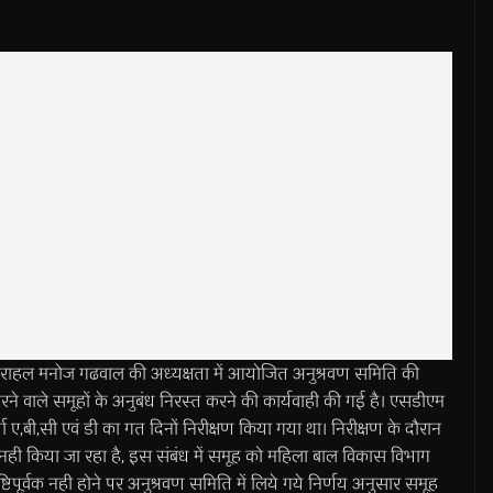
ल मनोज गढवाल की अध्यक्षता में आयोजित अनुश्रवण समिति की
 करने वाले समूहों के अनुबंध निरस्त करने की कार्यवाही की गई है। एसडीएम
धा ए,बी,सी एवं डी का गत दिनों निरीक्षण किया गया था। निरीक्षण के दौरान
 नही किया जा रहा है, इस संबंध में समूह को महिला बाल विकास विभाग
िपूर्वक नही होने पर अनुश्रवण समिति में लिये गये निर्णय अनुसार समूह