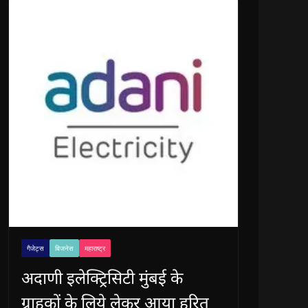
गैजेट्स
बिजनेस
महाराष्ट्र
अदाणी इलेक्ट्रिसिटी मुंबई के
ग्राहकों के लिये लेकर आया हरित