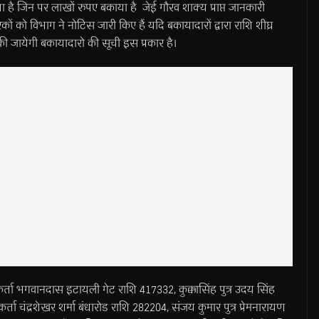
ा है जिन पर लाखों रुपए बकाया है जेई गौरव शाक्य प्राप्त जानकारी
को विभाग ने नोटिस जारी किए हैं यदि बकायादारों द्वारा राशि शीघ्र
ई की जायेगी बकायादारो की सूची इस प्रकार है।
र्ता भगवानदास इटायली गेट राशि 417332, कुक्कासिंह पुत्र उदय सिंह
्ता चंद्रशेखर शर्मा बंधारोड राशि 282204, संजय कुमार पुत्र प्रेमनारायण