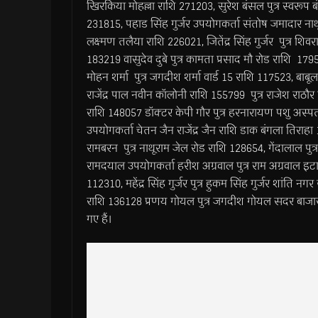
खिरकिया मोहल्ला राशि 271203, सुरेश बंसल पुत्र स्वरूप ब
231815, पहाड सिंह गुर्जर उपयोगकर्ता संतोष जमादार ना
लक्ष्मण तलैया राशि 226021, जितेंद्र सिंह गुर्जर पुत्र श
183219 वासुदेव दुबे पुत्र कामता प्रसाद मौ रोड राशि 179
मोहन शर्मा पुत्र जगदीश शर्मा वार्ड 15 राशि 117523, बाबू
राजेंद्र पाल नवीन कॉलोनी राशि 155799 पुत्र राजेश राठौर
राशि 148057 डॉक्टर केपी गौर पुत्र हरनारायण पशु अस्पत
उपयोगकर्ता चेतन जैन राजेंद्र जैन राशि डाक बंगला तिरा
रामबरन पुत्र नाथूराम जेल रोड राशि 128654, गेंदालाल पुत
रामदयाल उपयोगकर्ता हरीश अग्रवाल पुत्र राम अग्रवाल इटायल
112310, महेंद्र सिंह गुर्जर पुत्र हुकम सिंह गुर्जर शांति 
राशि 136128 प्रणय गोयल पुत्र जगदीश गोयल सदर बाजा
गए हैं।