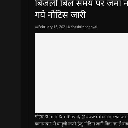
बिजली बिल समय पर जमा नहीं
गये नोटिस जारी
February 16, 2021
shashikant goyal
गोहद.ShashiKantGoyal/ @www.rubarunewsworld.com>> मध
बकायादरो से बसूली करने हेतु नोटिस जारी किए गए हैं बक