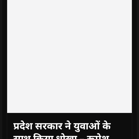
प्रदेश सरकार ने युवाओं के
साथ किया धोखा – रूपेश