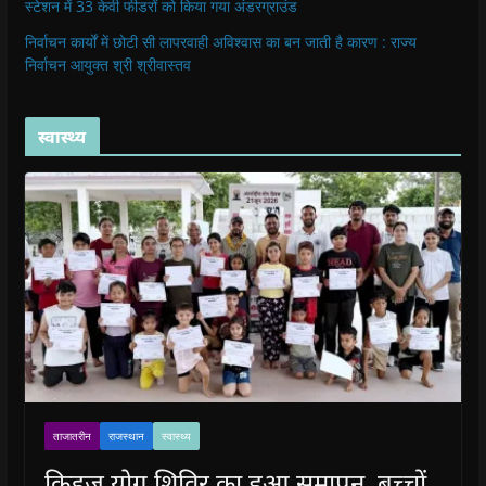
स्टेशन में 33 केवी फीडरों को किया गया अंडरग्राउंड
निर्वाचन कार्यों में छोटी सी लापरवाही अविश्वास का बन जाती है कारण : राज्य
निर्वाचन आयुक्त श्री श्रीवास्तव
स्वास्थ्य
ताजातरीन
राजस्थान
स्वास्थ्य
किड्ज योग शिविर का हुआ समापन, बच्चों