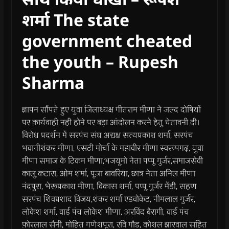
शर्मा The state
government cheated
the youth – Rupesh
Sharma
ज्ञापन सौंपते हुए युवा जिलाध्यक्ष गीतराम मीणा ने जल्द दोषियों
पर कार्यवाही नही होने पर बड़ा आंदोलन करने हेतु चेतावनी दी।
विरोध प्रदर्शन में सरपंच संघ अद्यक्ष सत्यप्रकाश शर्मा, सरपंच
भवानीशंकर मीणा, एसटी मोर्चा के महावीर मीणा स्वरूपगढ़, युवा
मीणा समाज के टिकम मीणा,भजयूमो नेता पप्पू गुर्जर,समाजसेवी
कालू कटारा, ओम शर्मा, पूजा बावरिया, छात्र नेता अनिल मीणा
नंदपुरा, भेरूप्रकाश मीणा, विकास शर्मा, पप्पू गुर्जर मेंडी, सहण
सरपंच शिवप्रशाद विजय,शंकर शर्मा एडवोकेट, नीमलाल गुर्जर,
लोकेश शर्मा, वार्ड पंच लोकेश मीणा, अरविंद बैरागी, वार्ड पंच
फ़ोरलाल सैनी, मोहित गणेशपूरा, रवि गौड, कोशल झारवाल सहित