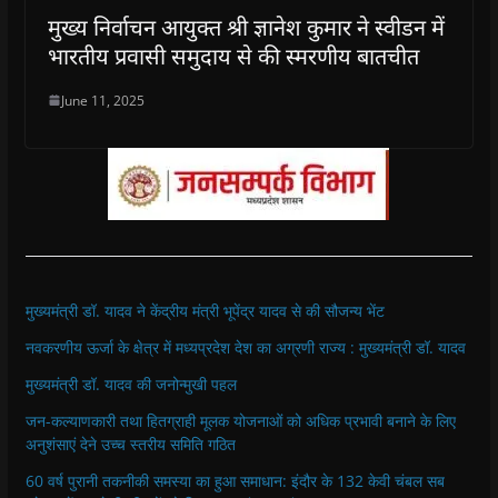
मुख्‍य निर्वाचन आयुक्‍त श्री ज्ञानेश कुमार ने स्वीडन में
भारतीय प्रवासी समुदाय से की स्मरणीय बातचीत
June 11, 2025
मुख्यमंत्री डॉ. यादव ने केंद्रीय मंत्री भूपेंद्र यादव से की सौजन्य भेंट
नवकरणीय ऊर्जा के क्षेत्र में मध्यप्रदेश देश का अग्रणी राज्य : मुख्यमंत्री डॉ. यादव
मुख्यमंत्री डॉ. यादव की जनोन्मुखी पहल
जन-कल्याणकारी तथा हितग्राही मूलक योजनाओं को अधिक प्रभावी बनाने के लिए
अनुशंसाएं देने उच्च स्तरीय समिति गठित
60 वर्ष पुरानी तकनीकी समस्या का हुआ समाधान: इंदौर के 132 केवी चंबल सब