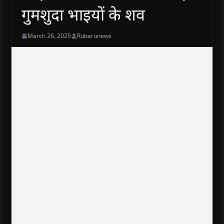
गुमशुदा भाइयों के शव
March 26, 2025
Rubarunews