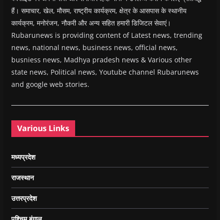
हैं। समाचार, खेल, मौसम, राष्ट्रीय कार्यक्रम, क्षेत्र के आसपास के स्थानीय
कार्यक्रम, मनोरंजन, नौकरी और अन्य सहित हमारी डिजिटल सेवाएं।
Rubarunews is providing content of Latest news, trending
news, national news, business news, official news,
busniess news, Madhya pradesh news & Various other
state news, Political news, Youtube channel Rubarunews
and google web stories.
Various Links
मध्यप्रदेश
राजस्थान
उत्तरप्रदेश
पश्चिम बंगाल