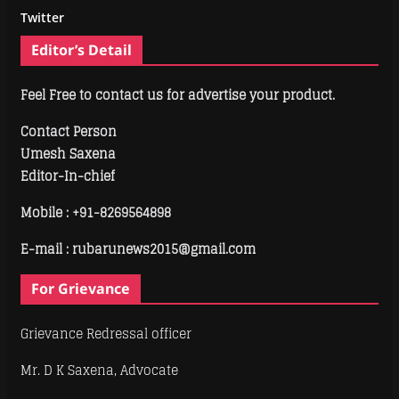
Twitter
Editor’s Detail
Feel Free to contact us for advertise your product.
Contact Person
Umesh Saxena
Editor-In-chief
Mobile :
+91-8269564898
E-mail : rubarunews2015@gmail.com
For Grievance
Grievance Redressal officer
Mr. D K Saxena, Advocate