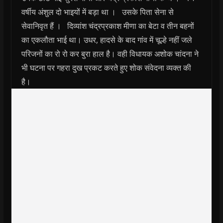
वर्षीय अंशुल दो भाइयों में बड़ा था । उसके पिता सेना से
सेवानिवृत हैं । दिव्यांश चंद्रप्रकाश मीणा का बेटा व तीन बहनों
का एकलौता भाई था। उधर, हादसे के बाद गांव में चूल्हे नहीं जले
परिजनों का रो रो कर बुरा हाल है। वही विधायक अशोक चांदना ने
भी घटना पर गहरा दुख प्रकट करते हुए शोक संवेदना व्यक्त की
है।