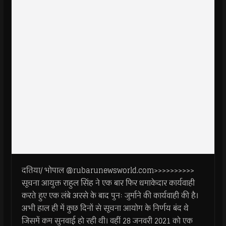
दतिया/ भोपाल @rubarunewsworld.com>>>>>>>>>>
सूचना आयुक्त राहुल सिंह ने एक बार फिर धमाकेदार कार्यवाही
करते हुए एक लंबे अरसे के बाद पुनः जुर्माने की कार्यवाही की है।
अभी हाल ही में कुछ दिनों से सूचना आयोग के निर्णय बंद थे
जिसमें कम सुनवाई हो रही थी। वहीं 28 जनवरी 2021 को एक