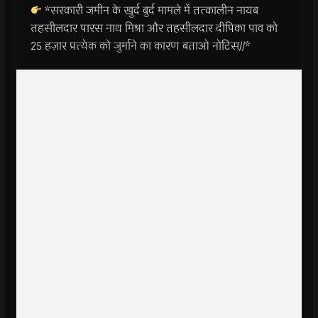
*सरकारी जमीन के खुर्द बुर्द मामले में तत्कालीन नायब
तहसीलदार पारस नाथ मिश्रा और तहसीलदार दीपिका पाव को
25 हज़ार प्रत्येक को जुर्माने का कारण बताओ नोटिस//*