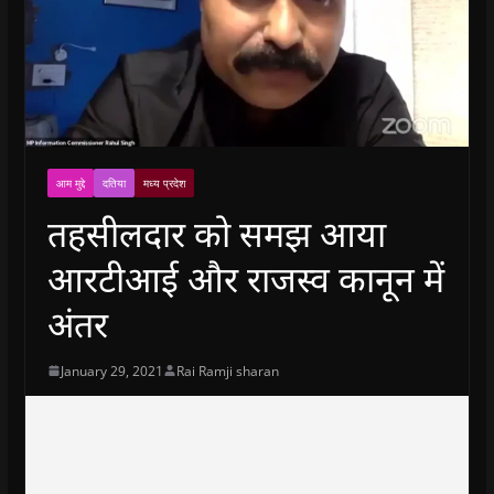
आम मुद्दे
दतिया
मध्य प्रदेश
तहसीलदार को समझ आया
आरटीआई और राजस्व कानून में
अंतर
January 29, 2021
Rai Ramji sharan