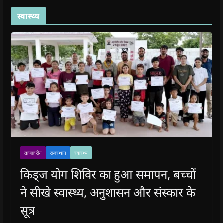
स्वास्थ्य
ताजातरीन
राजस्थान
स्वास्थ्य
किड्ज योग शिविर का हुआ समापन, बच्चों
ने सीखे स्वास्थ्य, अनुशासन और संस्कार के
सूत्र