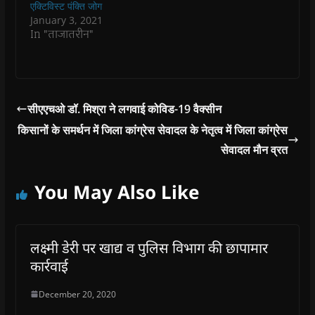
एक्टिविस्ट पंक्ति जोग
)
)
)
n
d
January 3, 2021
o
In "ताजातरीन"
w
)
सीएएचओ डॉ. मिश्रा ने लगवाई कोविड-19 वैक्सीन
किसानों के समर्थन में जिला कांग्रेस सेवादल के नेतृत्व में जिला कांग्रेस
सेवादल मौन व्रत
You May Also Like
लक्ष्मी डेरी पर खाद्य व पुलिस विभाग की छापामार
कार्रवाई
December 20, 2020