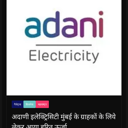
गैजेट्स
बिजनेस
महाराष्ट्र
अदाणी इलेक्ट्रिसिटी मुंबई के ग्राहकों के लिये
लेकर आया हरित ऊर्जा