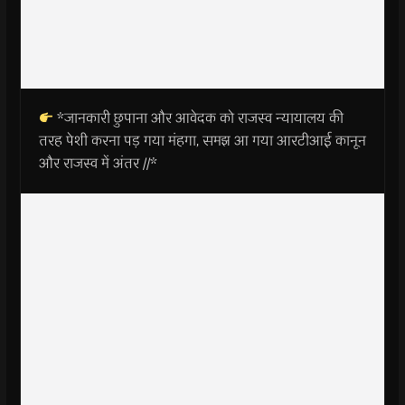
*जानकारी छुपाना और आवेदक को राजस्व न्यायालय की
तरह पेशी करना पड़ गया मंहगा, समझ आ गया आरटीआई कानून
और राजस्व में अंतर //*