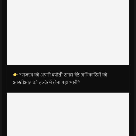
*राजस्व को अपनी बपौती समझ बैठे अधिकारियों को
आरटीआइ को हल्के में लेना पड़ा भारी*