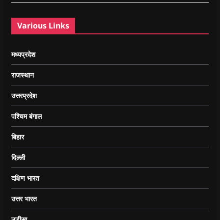
Various Links
मध्यप्रदेश
राजस्थान
उत्तरप्रदेश
पश्चिम बंगाल
बिहार
दिल्ली
दक्षिण भारत
उत्तर भारत
उड़ीसा