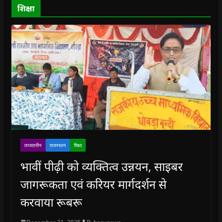
o
शिक्षा
w
)
ताजातरीन
राजस्थान
शिक्षा
भावीं पीढ़ी को व्यक्तित्व उन्नयन, साइबर
जागरूकता एवं करियर मार्गदर्शन से
करवाया रूबरू