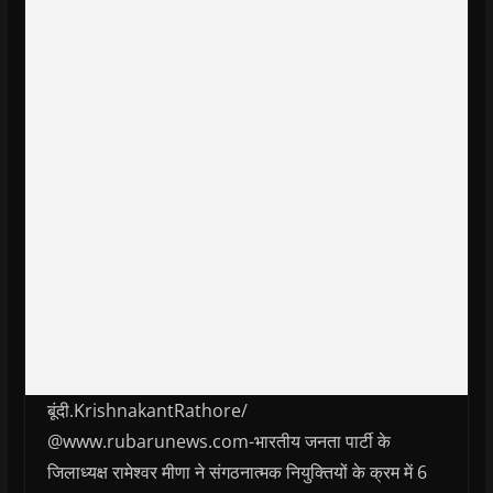
बूंदी.KrishnakantRathore/
@www.rubarunews.com-भारतीय जनता पार्टी के
जिलाध्यक्ष रामेश्वर मीणा ने संगठनात्मक नियुक्तियों के क्रम में 6