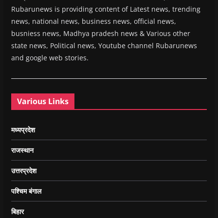
Rubarunews is providing content of Latest news, trending
news, national news, business news, official news,
busniess news, Madhya pradesh news & Various other
state news, Political news, Youtube channel Rubarunews
and google web stories.
Various Links
मध्यप्रदेश
राजस्थान
उत्तरप्रदेश
पश्चिम बंगाल
बिहार