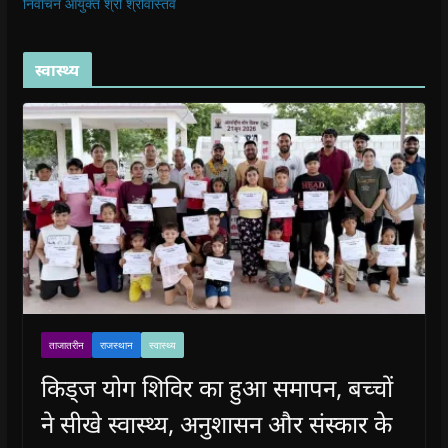
निर्वाचन आयुक्त श्री श्रीवास्तव
स्वास्थ्य
ताजातरीन
राजस्थान
स्वास्थ्य
किड्ज योग शिविर का हुआ समापन, बच्चों
ने सीखे स्वास्थ्य, अनुशासन और संस्कार के