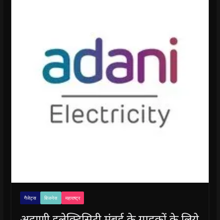
गैजेट्स
बिजनेस
महाराष्ट्र
अदाणी इलेक्ट्रिसिटी मुंबई के ग्राहकों के लिये