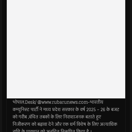
भोपाल.Desk/ @www.rubarunews.com-भारतीय
कम्युनिस्ट पार्टी ने मध्य प्रदेश सरकार के वर्ष 2025 – 26 के बजट
को गरीब ,वंचित तबकों के लिए निराशाजनक बताते हुए
निजीकरण को बढ़ावा देने और एक धर्म विशेष के लिए अत्याधिक
राशि के प्रावधान को अनुचित निरूपित किया है ।