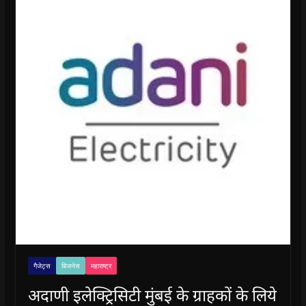
गैजेट्स
बिजनेस
महाराष्ट्र
अदाणी इलेक्ट्रिसिटी मुंबई के ग्राहकों के लिये