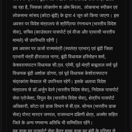
जा रहा है, जिसका लोकार्पण श ओम बिरला, लोकसभा स्पीकर एवं
लोकसभा सांसद (कोटा-बूंदी) के द्वारा 4 जून को किया जाएगा। इस
अवसर पर विदेश मंत्रालय से श्रीप्रिया रंगनाथन (भारतीय विदेश
सेवा), सचिव (काउंसलर पासपोर्ट एवं वीजा और प्रवासी भारतीय
मामले) भी उपस्थिति रहेंगी |
इस अवसर पर ऊर्जा राज्‍यमंत्री (स्वतंत्र प्रभार) एवं बूंदी जिला
प्रभारी मंत्री हीरालाल नागर, बूंदी विधायक हरिमोहन शर्मा,
केशवरायपाटन विधायक सी.एल. प्रेमी, पूर्व मंत्री बाबूलाल वर्मा पूर्व
विधायक बूंदी अशोक डोगरा, एवं पूर्व विधायक केशोरायपाटन
चंद्रकांता मेघवाल भी उपस्थित रहेगें। इसके अलावा विदेश
मंत्रालय से डॉ.अर्जुन देवरे (भारतीय विदेश सेवा), निदेशक पासपोर्ट
सेवा प्रोजेक्ट, विपुल देव (भारतीय विदेश सेवा), क्षेत्रीय पासपोर्ट
अधिकारी, कोटा एवं डाक विभाग से बी.एल. सोनल (भारतीय डाक
सेवा) पोस्ट मास्टर जनरल, राजस्थान दक्षिणी क्षेत्र, अजमेर सहित
जिले के अन्य गणमान्य अतिथि भी सम्मिलित रहेंगे।
यह डाक घर पासपोर्ट सेवा केंद्र मुख्य डाक घर बूंदी के परिसर से