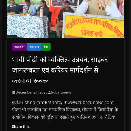
ताजातरीन
राजस्थान
शिक्षा
भावीं पीढ़ी को व्यक्तित्व उन्नयन, साइबर
जागरूकता एवं करियर मार्गदर्शन से
करवाया रूबरू
December 21, 2025
Rubarunews
बूंदी.KrishnakantRathore/ @www.rubarunews.com-
पीएम श्री राजकीय उच्च माध्यमिक विद्यालय, धोवड़ा में विद्यार्थियों के
सर्वांगीण विकास को दृष्टिगत रखते हुए व्यक्तित्व उन्नयन, शैक्षिक
Share this: