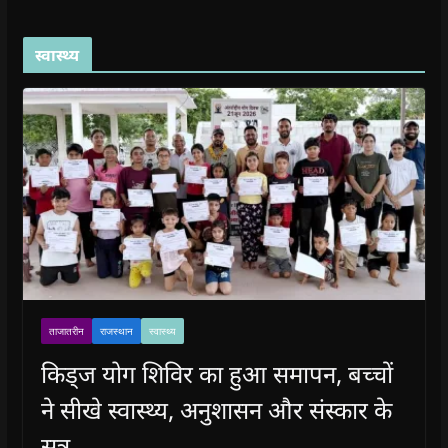
स्वास्थ्य
ताजातरीन
राजस्थान
स्वास्थ्य
किड्ज योग शिविर का हुआ समापन, बच्चों
ने सीखे स्वास्थ्य, अनुशासन और संस्कार के
सूत्र