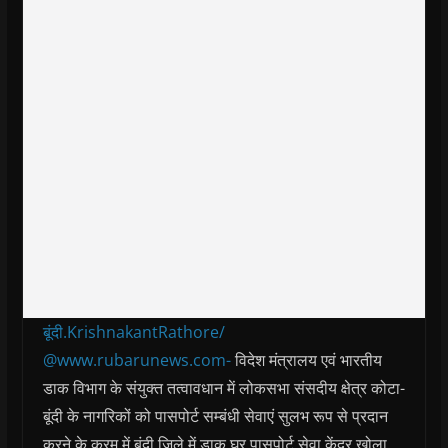
बूंदी.KrishnakantRathore/
@www.rubarunews.com-
विदेश मंत्रालय एवं भारतीय
डाक विभाग के संयुक्त तत्वावधान में लोकसभा संसदीय क्षेत्र कोटा-
बूंदी के नागरिकों को पासपोर्ट सम्बंधी सेवाएं सुलभ रूप से प्रदान
करने के क्रम में बूंदी जिले में डाक घर पासपोर्ट सेवा केंद्र खोला