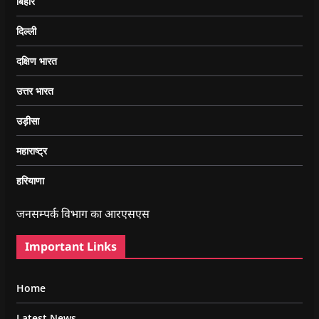
बिहार
दिल्ली
दक्षिण भारत
उत्तर भारत
उड़ीसा
महाराष्ट्र
हरियाणा
जनसम्पर्क विभाग का आरएसएस
Important Links
Home
Latest News