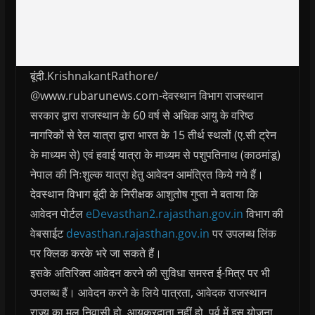
बूंदी.KrishnakantRathore/
@www.rubarunews.com-देवस्थान विभाग राजस्थान
सरकार द्वारा राजस्थान के 60 वर्ष से अधिक आयु के वरिष्ठ
नागरिकों से रेल यात्रा द्वारा भारत के 15 तीर्थ स्थलों (ए.सी ट्रेन
के माध्यम से) एवं हवाई यात्रा के माध्यम से पशुपतिनाथ (काठमांडू)
नेपाल की निःशुल्क यात्रा हेतु आवेदन आमंत्रित किये गये हैं।
देवस्थान विभाग बूंदी के निरीक्षक आशुतोष गुप्ता ने बताया कि
आवेदन पोर्टल
eDevasthan2.rajasthan.gov.in
विभाग की
वेबसाईट
devasthan.rajasthan.gov.in
पर उपलब्ध लिंक
पर क्लिक करके भरे जा सकते हैं।
इसके अतिरिक्त आवेदन करने की सुविधा समस्त ई-मित्र पर भी
उपलब्ध हैं। आवेदन करने के लिये पात्रता, आवेदक राजस्थान
राज्य का मूल निवासी हो, आयकरदाता नहीं हो, पूर्व में इस योजना