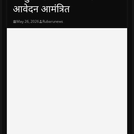
आवेदन आमंत्रित
May 26, 2026
Rubarunews