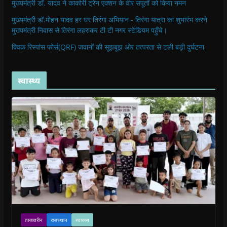
मुख्यमंत्री डॉ. यादव ने काकोरी ट्रेन एक्शन के वीर सपूतों को किया नमन
मुख्यमंत्री डॉ.मोहन यादव हर घर तिरंगा अभियान - तिरंगा यात्रा का शुभारंभ करने
मुख्यमंत्री निवास से तिरंगा लहराकर टी टी नगर स्टेडियम पहुँचे।
क्विक रिस्पांस फोर्स(QRF) जवानों की सूझबूझ ओर तत्परता से टली बड़ी दुर्घटना
स्वास्थ्य
ताजातरीन
राजस्थान
स्वास्थ्य