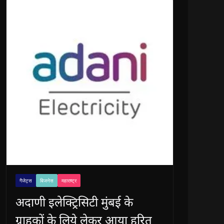
गैजेट्स
बिजनेस
महाराष्ट्र
अदाणी इलेक्ट्रिसिटी मुंबई के
ग्राहकों के लिये लेकर आया हरित