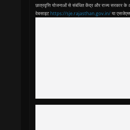
छात्रवृत्ति योजनाओं से संबंधित केंद्र और राज्य सरकार के अद
वेबसाइट
https://sje.rajasthan.gov.in/
या एसजेएम