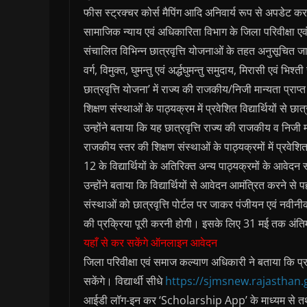
फीस स्ट्रक्चर कोर्स मैपिंग आदि अनिवार्य रूप से अपडेट क
सामाजिक न्‍याय एवं अधिकारिता विभाग के जिला परिवीक्षा एवं
संचालित विभिन्न छात्रवृत्ति योजनाओं के तहत अनुसूचित जात
वर्ग, विमुक्त, घुमन्तु एवं अर्द्धघुमन्तु समुदाय, मिरासी एवं भि
छात्रवृत्ति योजना’ में राज्य की राजकीय/निजी मान्यता प्राप
शिक्षण संस्थाओं के पाठ्यक्रम में प्रवेशित विद्यार्थियों से छ
उन्‍होंने बताया कि यह छात्रवृत्ति राज्य की राजकीय व निजी म
राजकीय स्तर की शिक्षण संस्थाओं के पाठ्यक्रमों में प्रवेशित
12 के विद्यार्थियों के अतिरिक्त अन्य पाठ्यक्रमों के आवेदन
उन्‍होंने बताया कि विद्यार्थियों से आवेदन आमंत्रित करने स
संस्थाओं को छात्रवृत्ति पोर्टल पर जाकर पंजीयन एवं नवीनीकर
की प्रक्रिया पूरी करनी होगी। इसके लिए 31 मई तक अंतिम
यहाँ से कर सकेंगे ऑनलाइन आवेदन
जिला परिवीक्षा एवं समाज कल्‍याण अधिकारी ने बताया कि प्
सकेंगे। विद्यार्थी सीधे
https://sjmsnew.rajasthan.
आईडी लॉग-इन कर ‘Scholarship App’ के माध्यम से तथा म