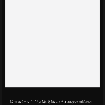
जिला कलेक्टर ने निर्देश दिए हैं कि संबंधित उपखण्ड अधिकारी