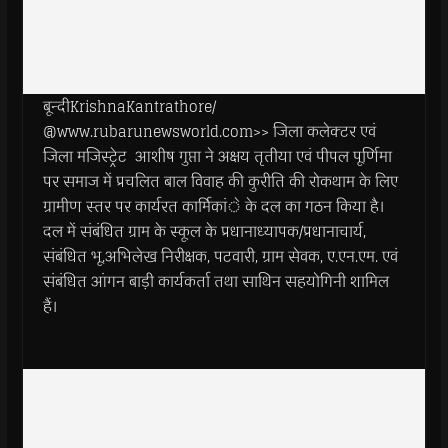
बून्दीKrishnaKantrathore/
@www.rubarunewsworld.com>> जिला कलेक्टर एवं
जिला मजिस्ट्रेट आशीष गुप्ता ने अक्षय तृतीया एवं पीपल पूर्णिमा
पर समाज में प्रचलित बाल विवाह की कुरीति की रोकथाम के लिए
ग्रामीण स्तर पर कार्यरत कार्मिकांे के दल का गठन किया है।
दल में संबंधित ग्राम के स्कूल के प्रधानाध्यापक/प्रधानाचार्य,
संबंधित भू.अभिलेख निरीक्षक, पटवारी, ग्राम सेवक, ए.एन.एम. एवं
संबंधित आंगन बाड़ी कार्यकर्ता तथा साथिन सहयोगिनी शामिल
हैं।