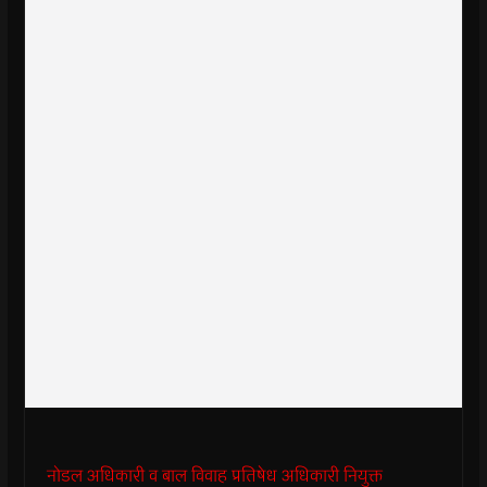
नोडल अधिकारी व बाल विवाह प्रतिषेध अधिकारी नियुक्त