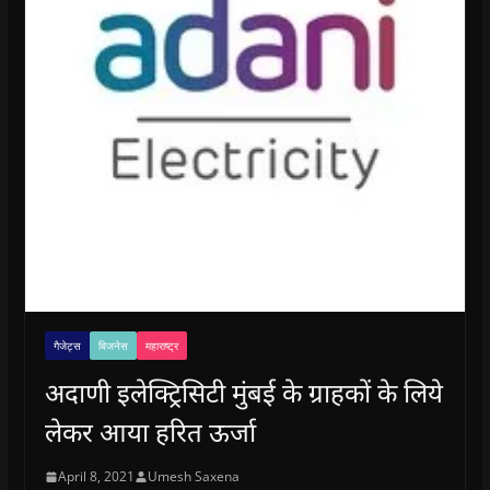
गैजेट्स
बिजनेस
महाराष्ट्र
अदाणी इलेक्ट्रिसिटी मुंबई के ग्राहकों के लिये
लेकर आया हरित ऊर्जा
April 8, 2021
Umesh Saxena