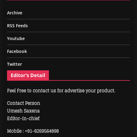
Archive
RSS Feeds
Youtube
Facebook
Twitter
Editor’s Detail
Feel Free to contact us for advertise your product.
Contact Person
Umesh Saxena
Editor-In-chief
Mobile :
+91-8269564898