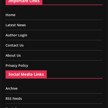
Important Links
Home
Latest News
Author Login
Contact Us
About Us
Privacy Policy
Social Media Links
Archive
RSS Feeds