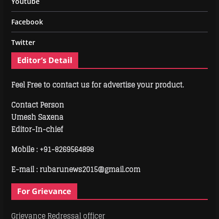
Youtube
Facebook
Twitter
Editor’s Detail
Feel Free to contact us for advertise your product.
Contact Person
Umesh Saxena
Editor-In-chief
Mobile :
+91-8269564898
E-mail : rubarunews2015@gmail.com
For Grievance
Grievance Redressal officer