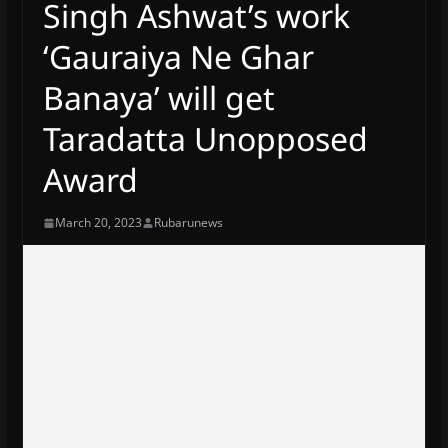
Singh Ashwat’s work
‘Gauraiya Ne Ghar
Banaya’ will get
Taradatta Unopposed
Award
March 20, 2023
Rubarunews