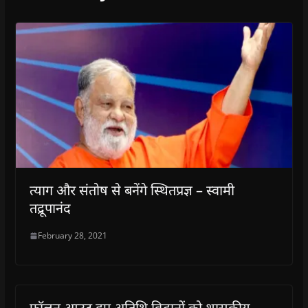
त्याग और संतोष से बनेंगे स्थितप्रज्ञ – स्वामी
तद्रूपानंद
February 28, 2021
फॉलन आउट हुए अतिथि विद्वानों को शासकीय