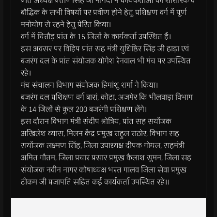
प्रांत अध्यक्ष प्रताप सिंह जी नागदा ने कार्यकर्ताओं को शारीरिक व
बौद्धिक के सभी विषयों पर प्रवीण होने हेतु प्रशिक्षण वर्ग में पूर्ण
मनोयोग से रहने हेतु प्रेरित किया।
वर्ग में चित्तौड़ प्रांत के 15 जिलों के कार्यकर्ता उपस्थित हैं।
इस अवसर पर विहिप प्रांत सह मंत्री युधिष्ठिर सिंह जी हाड़ा एवं
बजरंग दल के प्रांत संयोजक योगेश रेनवाल भी मंच पर उपस्थित
रहे।
मंच संचालन विभाग संयोजक हिमांशु शर्मा ने किया।
बजरंग दल प्रशिक्षण वर्ग बारां, कोटा, अजमेर कि भीलवाड़ा विभाग
के 14 जिलों से कुल 200 बजरंगी प्रशिक्षण लेंगे।
इस दौरान विभाग मंत्री संदीप श्रोत्रिय, प्रांत सह सयोंजक
अखिलेश व्यास, मिलन केंद्र प्रमुख राहुल राठोर, विभाग सह
सयोंजक लक्ष्मण सिंह, जिला उपाध्यक्ष दीपक गोयल, सहमंत्री
अमित गौतम, जिला प्रचार प्रसार प्रमुख कैलाश सुमन, जिला सह
संयोजक नवीन नागर कोषाध्यक्ष भरत गालव जिला सेवा प्रमुख
टीकम जी प्रजापति सहित कई कार्यकर्ता उपस्थित रहे।।