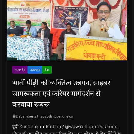
ताजातरीन
राजस्थान
शिक्षा
भावीं पीढ़ी को व्यक्तित्व उन्नयन, साइबर
जागरूकता एवं करियर मार्गदर्शन से
करवाया रूबरू
December 21, 2025
Rubarunews
बूंदी.KrishnakantRathore/ @www.rubarunews.com-