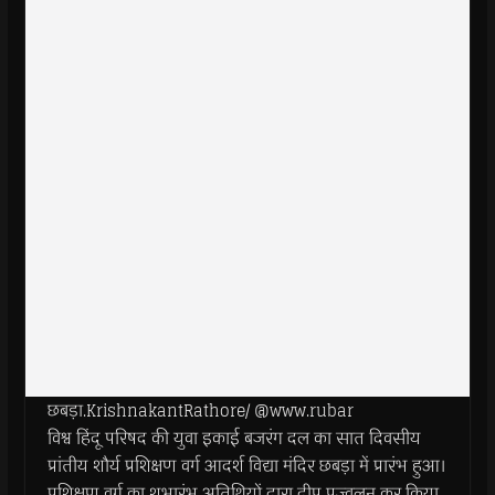
छबड़ा.KrishnakantRathore/ @www.rubar
विश्व हिंदू परिषद की युवा इकाई बजरंग दल का सात दिवसीय
प्रांतीय शौर्य प्रशिक्षण वर्ग आदर्श विद्या मंदिर छबड़ा में प्रारंभ हुआ।
प्रशिक्षण वर्ग का शुभारंभ अतिथियों द्वारा दीप प्रज्वलन कर किया