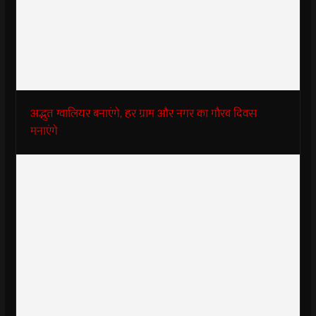
अद्भुत ग्वालियर बनाएंगे, हर ग्राम और नगर का गौरव दिवस
मनाएंगे