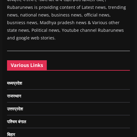
Rubarunews is providing content of Latest news, trending
news, national news, business news, official news,
busniess news, Madhya pradesh news & Various other
state news, Political news, Youtube channel Rubarunews
and google web stories.
Various Links
मध्यप्रदेश
राजस्थान
उत्तरप्रदेश
पश्चिम बंगाल
बिहार