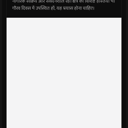
नागरिक सक्रिय और संवेदनशील रहें। क्षेत्र की विशिष्ट हस्तियाँ भी
गौरव दिवस में उपस्थित हों, यह प्रयास होना चाहिए।