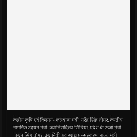
केंद्रीय कृषि एवं किसान- कल्याण मंत्री नरेंद्र सिंह तोमर, केन्द्रीय
नागरिक उड्डयन मंत्री ज्योतिरादित्य सिंधिया, प्रदेश के ऊर्जा मंत्री
प्रद्युन सिंह तोमर, उद्यानिकी एवं खाद्य प्र-संस्करण राज्य मंत्री