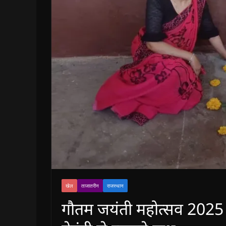
खेल
ताजातरीन
राजस्थान
गौतम जयंती महोत्सव 2025 म