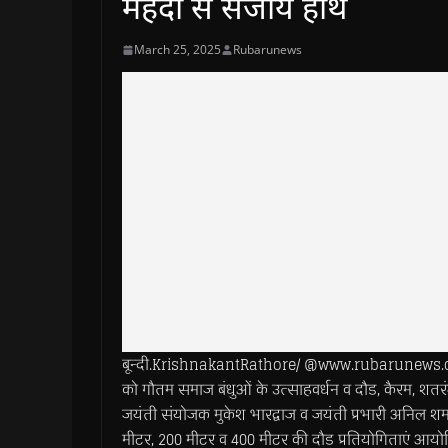
मेहंदी से सजाये हाथ
March 25, 2025
Rubarunews
बून्दी.KrishnakantRathore/ @www.rubarunews.com>> 
को गौतम समाज बंधुओं के उत्साहवर्धन व दौड, कैरम, शतर
जयंती संयोजक मुकेश भारद्वाज व जयंती प्रभारी अनिल शर्मा 
मीटर, 200 मीटर व 400 मीटर की दौड प्रतियोगिताएं आयोज