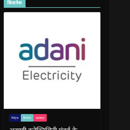
बिजनेस
गैजेट्स
बिजनेस
महाराष्ट्र