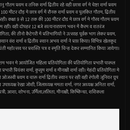
 गौतम प्रथम व तनिक शर्मा द्वितीय रहे वही छात्रा वर्ग मे चेष्टा शर्मा प्रथम
00 मीटर दौड़ मे छात्र वर्ग में रौनक शर्मा प्रथम व पुलकित गौतम, द्वितीय
ितीय रही। कक्षा 9 से 12 तक की 100 मीटर दौड मे छात्र वर्ग मे गौरव गौतम प्रथम
तम प्रथम रही। वही दोपहर 12 बजे सत्यनारायण भवन में कैरम व शतरंज
ता, की तीनो कैटेगरी में प्रतिभागियों ने उत्साह पूर्वक भाग लेकर प्रथम,
म स्थान वंश शर्मा व द्वितीय स्थान अभय शर्मा ने प्राप्त किया। विभिन्न खेलकूद
ती महोत्सव पर प्रशस्ति पत्र व स्मृति चिन्ह देकर सम्मानित किया जायेगा।
 गौतम भवन मे आयोजित महिला प्रतियोगिता की प्रतियोगिता प्रभारी पारूल
ारी प्रियंका शर्मा, कुसुम शर्मा व मीनाक्षी शर्मा रही। मेहंदी प्रतियोगिता मे
रुप मे ओजस्वी प्रथम व चारू शर्मा द्वितीय स्थान पर रही वही रंगोली जूनियर ग्रुप
ेश उपाध्यक्ष रेखा जोशी, जिलाध्यक्ष ममता शर्मा, नगर अध्यक्ष अनिता शर्मा,
ायत्री, आशा, शोभना, उर्मिला,ललिता, मीनाक्षी, किष्किन्धा, शशिकला