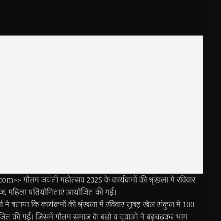
गौतम जयंती महोत्सव 2025 के कार्यक्रमों की श्रृंखला में रविवार
ंज, महिला प्रतियोगिताएं आयोजित की गई।
ने बताया कि कार्यक्रमों की श्रृंखला में रविवार सुबह खेल संकुल मे 100
ित की गई। जिसमें गौतम समाज के बच्चो व युवाओं ने बढ़चढ़कर भाग