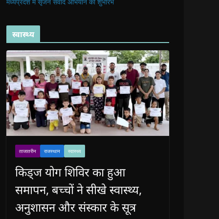
मध्यप्रदेश में सृजन संवाद अभियान का शुभारंभ
स्वास्थ्य
ताजातरीन
राजस्थान
स्वास्थ्य
किड्ज योग शिविर का हुआ
समापन, बच्चों ने सीखे स्वास्थ्य,
अनुशासन और संस्कार के सूत्र