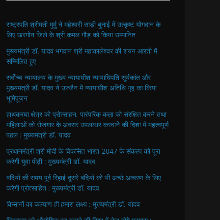
राष्ट्रपति श्रीमती मुर्मु ने महेश्वरी साड़ी बुनाई में उत्कृष्ट योगदान के
लिए खरगोन जिले के श्री कमल गौड़ को किया सम्मानित
मुख्यमंत्री डॉ. यादव भगवान श्री महाकालेश्‍वर की शयन आरती में
सम्मिलित हुए
सर्वोच्च न्यायालय के मुख्‍य न्‍यायाधीश न्यायाधिपति सूर्यकांत और
मुख्यमंत्री डॉ. यादव ने उज्जैन में न्यायाधीश अतिथि गृह का किया
भूमिपूजन
हाथकरघा क्षेत्र को प्रोत्साहन, पारंपरिक कला को संरक्षित करने तथा
महिलाओं को रोजगार के अवसर उपलब्धर करवाने की दिशा में महत्वपूर्ण
पहल : मुख्यमंत्री डॉ. यादव
प्रधानमंत्री श्री मोदी के विकसित भारत-2047 के संकल्प को पूरा
करेगी युवा पीढ़ी : मुख्यमंत्री डॉ. यादव
बंदियों की समय पूर्व रिहाई दूसरे बंदियों को भी अच्छे आचरण के लिए
करेगी प्रोत्साहित : मुख्यमंत्री डॉ. यादव
किसानों का कल्याण ही हमारा लक्ष्य : मुख्यमंत्री डॉ. यादव