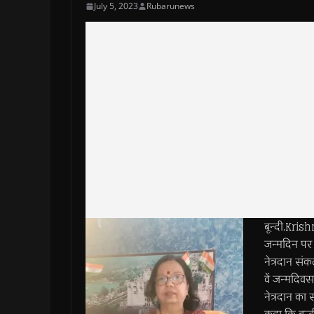
July 5, 2023
Rubarunews
बून्दी.Kr
जन्मदिन पर 
नेत्रदान सं
वें जन्मदिव
नेत्रदान का 