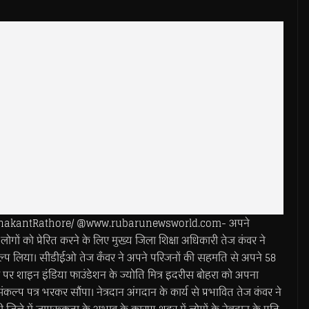
ishnakantRathore/ @www.rubarunewsworld.com- अपने
लोगों को प्रेरित करने के लिए मुख्य जिला शिक्षा अधिकारी तेज कंवर ने
कल्प लिया। सीडीईओ तेज कँवर ने अपने परिजनों की सहमति से अपने 58
स पर शाइन इंडिया फाउंडेशन के ज्योति मित्र इदरीस बोहरा को अपना
संकल्प पत्र भरकर सौंपा। नेत्रदान अंगदान के कार्य से प्रभावित तेज कंवर ने