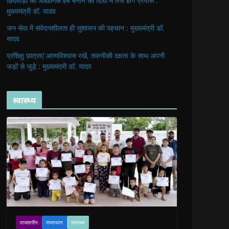
छिंदवाड़ा को औद्योगिक हब बनाने की दिशा में तेज होंगे प्रयास :
मुख्यमंत्री डॉ. यादव
जन सेवा में संवेदनशीलता ही सुशासन की पहचान : मुख्यमंत्री डॉ.
यादव
प्रशिक्षु छात्राएं आत्मविश्वास रखें, तकनीकी दक्षता के साथ अपनी
जड़ों से जुड़े : मुख्यमंत्री डॉ. यादव
स्वास्थ्य
ताजातरीन
राजस्थान
स्वास्थ्य