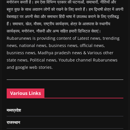
मनोरंजन करती है। हम ऐसा विभिन्न प्रकार की घटनाओं, समाचारों, नीतियों और
बहुत कुछ के साथ अद्यतन लोगों को रखने के लिए करते हैं। हम द्विभाषी क्षेत्र में अपनी
वेबसाइट पर अपनी सेवा और समाचार हिंदी भाषा में उपलब्ध कराने के लिए प्रतिबद्ध
हैं। समाचार, खेल, मौसम, राष्ट्रीय कार्यक्रम, क्षेत्र के आसपास के स्थानीय
कार्यक्रम, मनोरंजन, नौकरी और अन्य सहित हमारी डिजिटल सेवाएं।
Rubarunews is providing content of Latest news, trending
news, national news, business news, official news,
busniess news, Madhya pradesh news & Various other
state news, Political news, Youtube channel Rubarunews
and google web stories.
Various Links
मध्यप्रदेश
राजस्थान