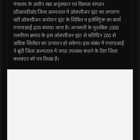
मंत्रालय के अधीन रक्षा अनुंसधान एवं विकास संगठन
(डीआरडीओ) जिला अस्पताल में ऑक्सीजन प्लांट का लगाएगा
वहीं ऑक्सीजन जनरेशन प्लांट के सिविल व इलेक्ट्रिक का कार्य
एनएचआई द्वारा कराया जाना है। जानकारी के मुताबिक 1000
एलपीएम क्षमता के इस ऑक्सीजन प्लांट से प्रतिदिन 200 से
अधिक सिलेंडर का उत्पादन हो सकेगा। इस संबंध में एनएचआई
ने बूंदी जिला अस्पताल में जगह उपलब्ध कराने के लिए जिला
कलक्टर को पत्र लिखा है।