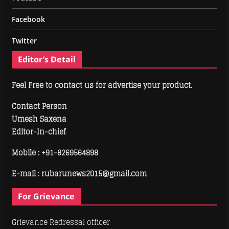
Facebook
Twitter
Editor’s Detail
Feel Free to contact us for advertise your product.
Contact Person
Umesh Saxena
Editor-In-chief
Mobile :
+91-8269564898
E-mail : rubarunews2015@gmail.com
For Grievance
Grievance Redressal officer