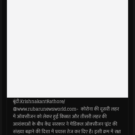
बूंदी.KrishnakantRathore/
@www.rubarunewsworld.com- कोरोना की दूसरी लहर
में ऑक्सीजन को लेकर हुई किल्लत और तीसरी लहर की
आशंकाओं के बीच केंद्र सरकार ने मेडिकल ऑक्सीजन प्लांट की
संख्या बढ़ाने की दिशा में प्रयास तेज कर दिए हैं। इसी क्रम में रक्षा