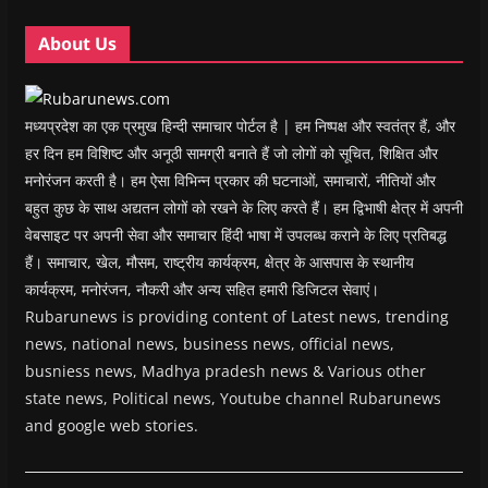
o
o
w
o
w
w
w
)
w
i
About Us
)
)
)
n
d
o
w
)
मध्यप्रदेश का एक प्रमुख हिन्दी समाचार पोर्टल है | हम निष्पक्ष और स्वतंत्र हैं, और
हर दिन हम विशिष्ट और अनूठी सामग्री बनाते हैं जो लोगों को सूचित, शिक्षित और
मनोरंजन करती है। हम ऐसा विभिन्न प्रकार की घटनाओं, समाचारों, नीतियों और
बहुत कुछ के साथ अद्यतन लोगों को रखने के लिए करते हैं। हम द्विभाषी क्षेत्र में अपनी
वेबसाइट पर अपनी सेवा और समाचार हिंदी भाषा में उपलब्ध कराने के लिए प्रतिबद्ध
हैं। समाचार, खेल, मौसम, राष्ट्रीय कार्यक्रम, क्षेत्र के आसपास के स्थानीय
कार्यक्रम, मनोरंजन, नौकरी और अन्य सहित हमारी डिजिटल सेवाएं।
Rubarunews is providing content of Latest news, trending
news, national news, business news, official news,
busniess news, Madhya pradesh news & Various other
state news, Political news, Youtube channel Rubarunews
and google web stories.