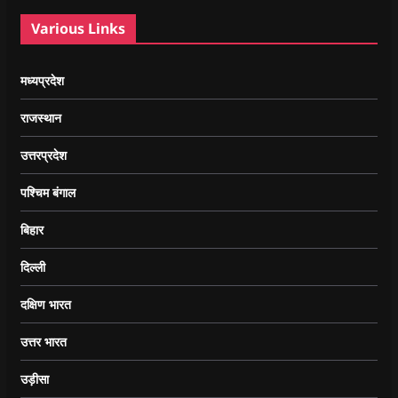
Various Links
मध्यप्रदेश
राजस्थान
उत्तरप्रदेश
पश्चिम बंगाल
बिहार
दिल्ली
दक्षिण भारत
उत्तर भारत
उड़ीसा