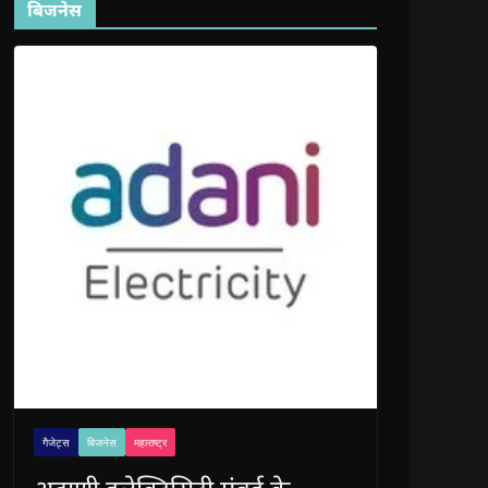
बिजनेस
गैजेट्स
बिजनेस
महाराष्ट्र