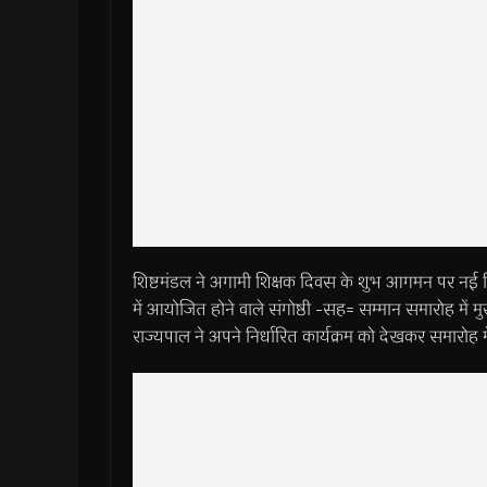
शिष्टमंडल ने अगामी शिक्षक दिवस के शुभ आगमन पर नई दि
में आयोजित होने वाले संगोष्ठी -सह= सम्मान समारोह में 
राज्यपाल ने अपने निर्धारित कार्यक्रम को देखकर समारोह म