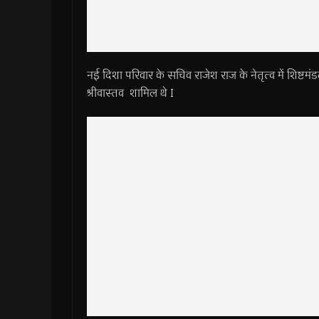
नई दिशा परिवार के सचिव राजेश राज के नेतृत्व में शिष्टमंड
श्रीवास्तव शामिल थे I