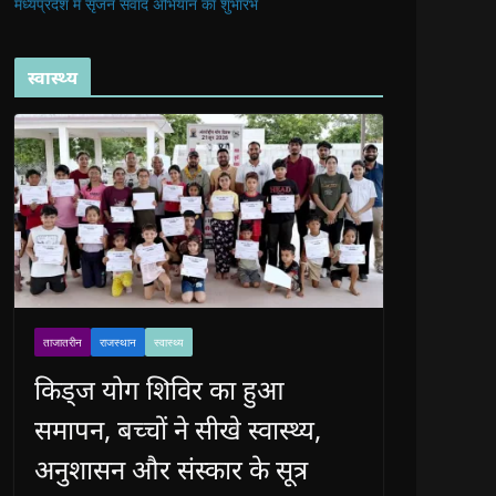
मध्यप्रदेश में सृजन संवाद अभियान का शुभारंभ
स्वास्थ्य
ताजातरीन
राजस्थान
स्वास्थ्य
किड्ज योग शिविर का हुआ
समापन, बच्चों ने सीखे स्वास्थ्य,
अनुशासन और संस्कार के सूत्र